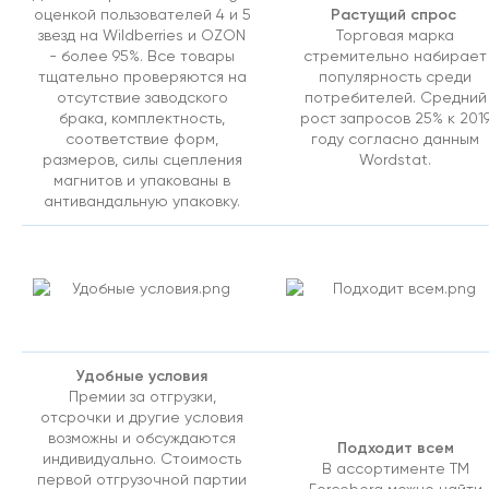
Растущий спрос
оценкой пользователей 4 и 5
звезд на Wildberries и OZON
Торговая марка
- более 95%. Все товары
стремительно набирает
тщательно проверяются на
популярность среди
отсутствие заводского
потребителей. Средний
брака, комплектность,
рост запросов 25% к 201
соответствие форм,
году согласно данным
размеров, силы сцепления
Wordstat.
магнитов и упакованы в
антивандальную упаковку.
Удобные условия
Премии за отгрузки,
отсрочки и другие условия
возможны и обсуждаются
Подходит всем
индивидуально. Стоимость
В ассортименте ТМ
первой отгрузочной партии