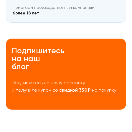
Помогаем производственным компаниям
более 18 лет
Подпишитесь
на наш
блог
Подпишитесь на нашу рассылку
скидкой 350₽
и получите купон со
на покупку