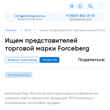
+7 (800) 350-31-51
info@mirmagnitov.ru
Ответим за 15 минут.
Перезвоните мне
Главная
Блог
Ищем представителей торговой марки Forceber
Ищем представителей
торговой марки Forceberg
Поделиться:
Больше года назад
446 471
Исследования
Компания Мир Магнитов заинтересована в увеличении
объемов сбыта магнитной продукции ТМ Forceberg и
расширении географии продаж.