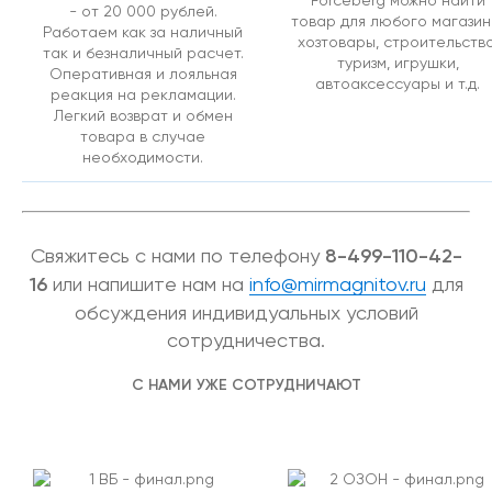
Forceberg можно найти
- от 20 000 рублей.
товар для любого магазин
Работаем как за наличный
хозтовары, строительство
так и безналичный расчет.
туризм, игрушки,
Оперативная и лояльная
автоаксессуары и т.д.
реакция на рекламации.
Легкий возврат и обмен
товара в случае
необходимости.
Свяжитесь с нами по телефону
8-499-110-42-
16
или напишите нам на
info@mirmagnitov.ru
для
обсуждения индивидуальных условий
сотрудничества.
С НАМИ УЖЕ СОТРУДНИЧАЮТ