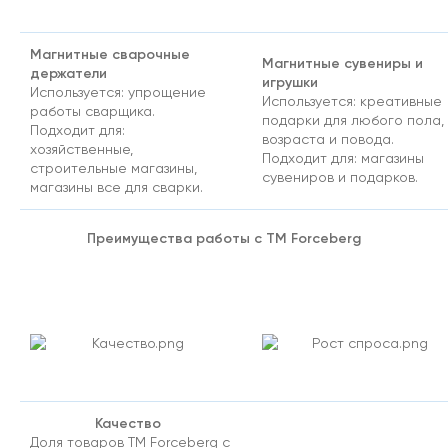
Магнитные сварочные
Магнитные сувениры и
держатели
игрушки
Используется: упрощение
Используется: креативные
работы сварщика.
подарки для любого пола,
Подходит для:
возраста и повода.
хозяйственные,
Подходит для: магазины
строительные магазины,
сувениров и подарков.
магазины все для сварки.
Преимущества работы с ТМ Forceberg
Качество
Доля товаров ТМ Forceberg с