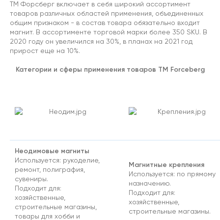
ТМ Форсберг включает в себя широкий ассортимент
товаров различных областей применения, объединенных
общим признаком - в состав товара обязательно входит
магнит. В ассортименте торговой марки более 350 SKU. В
2020 году он увеличился на 30%, в планах на 2021 год
прирост еще на 10%.
Категории и сферы применения товаров ТМ Forceberg
Неодимовые магниты
Используется: рукоделие,
Магнитные крепления
ремонт, полиграфия,
Используется: по прямому
сувениры.
назначению.
Подходит для:
Подходит для:
хозяйственные,
хозяйственные,
строительные магазины,
строительные магазины.
товары для хобби и