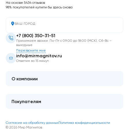
На основе 5434 отзывов
98% покупателей купили бы здесь снова
ВАШ ГОРОД
+7 (800) 350-31-51
Принимаем звонки: Пн-Пт с 09:00 до 18:00 (МСК). Сб-Вс –
выходные
Перезвоните мне
info@mirmagnitov.ru
Ответим за 15 минут.
О компании
О мире магнитов
Контакты
Покупателям
FAQ
Купить оптом
Гарантия качества
Блог
Согласие на обработку данных
Политика конфиденциальности
Как оформить покупку
© 2026 Мир Магнитов