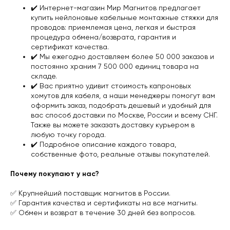
✔️️ Интернет-магазин Мир Магнитов предлагает
купить нейлоновые кабельные монтажные стяжки для
проводов: приемлемая цена, легкая и быстрая
процедура обмена/возврата,
гарантия и
сертификат качества
.
✔️️ Мы ежегодно доставляем более 50 000 заказов и
постоянно храним 7 500 000 единиц товара на
складе.
✔️️ Вас приятно удивит стоимость капроновых
хомутов для кабеля, а наши менеджеры помогут вам
оформить заказ, подобрать дешевый и удобный для
вас
способ доставки
по Москве, России и всему СНГ.
Также вы можете заказать доставку курьером в
любую точку города.
✔️️ Подробное описание каждого товара,
собственные фото, реальные отзывы покупателей.
Почему покупают у нас?
✅ Крупнейший поставщик магнитов в России.
✅ Гарантия качества и сертификаты на все магниты.
✅ Обмен и возврат в течение 30 дней без вопросов.