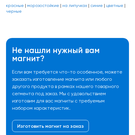
красные
|
морозостойкие
|
на липучках
|
синие
|
цветные
|
черные
Не нашли нужный вам
магнит?
Если вам требуется что-то особенное, можете
заказать изготовление магнита или любого
другого продукта в рамках нашего товарного
сегмента под заказ. Мы с удовольствием
изготовим для вас магниты с требуемым
набором характеристик.
Изготовить магнит на заказ