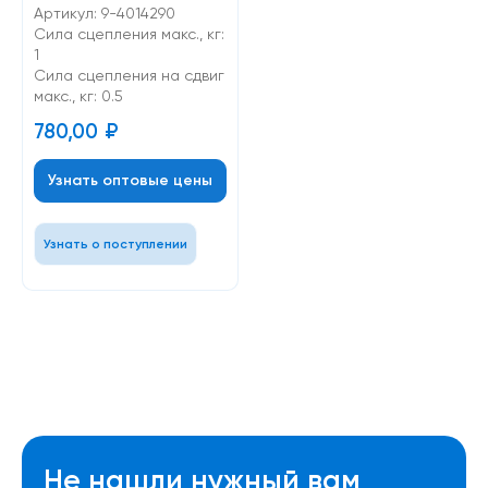
Артикул: 9-4014290
Сила сцепления макс., кг:
1
Cила сцепления на сдвиг
макс., кг: 0.5
780,00
₽
Узнать оптовые цены
Узнать о поступлении
Не нашли нужный вам