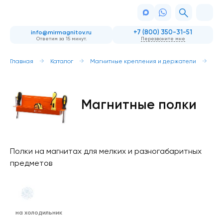
+7 (800) 350-31-51
info@mirmagnitov.ru
Ответим за 15 минут.
Перезвоните мне
Главная
Каталог
Магнитные крепления и держатели
Ма
Магнитные полки
Полки на магнитах для мелких и разногабаритных
предметов
на холодильник