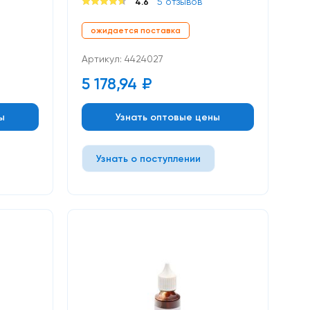
5 отзывов
4.6
ожидается поставка
Артикул: 4424027
5 178,94
₽
ы
Узнать оптовые цены
Узнать о поступлении