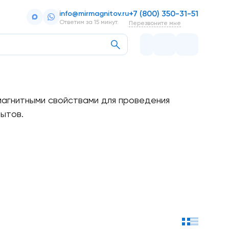
+7 (800) 350-31-51
info@mirmagnitov.ru
Ответим за 15 минут.
Перезвоните мне
магнитными свойствами для проведения
ытов.