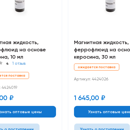
тная жидкость,
Магнитная жидкость,
флюид на основе
феррофлюид на осно
на, 10 мл
керосина, 30 мл
1 отзыв
4
ожидается поставка
ется поставка
Артикул: 4424026
: 4424019
,00
₽
1 645,00
₽
Узнать оптовые цены
Узнать оптовые цен
ть о поступлении
Узнать о поступлении