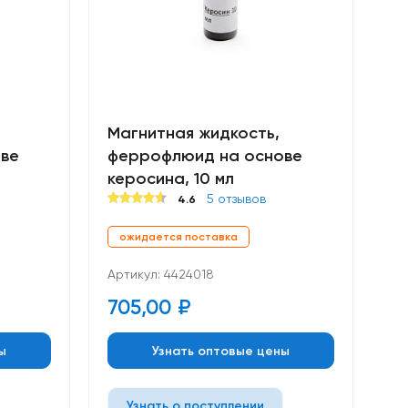
Магнитная жидкость,
ве
феррофлюид на основе
керосина, 10 мл
5 отзывов
4.6
ожидается поставка
Артикул: 4424018
705,00
₽
ы
Узнать оптовые цены
Узнать о поступлении