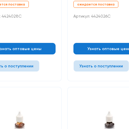
ется поставка
ожидается поставка
: 4424028C
Артикул: 4424026C
Узнать оптовые цены
Узнать оптовые цен
ть о поступлении
Узнать о поступлении