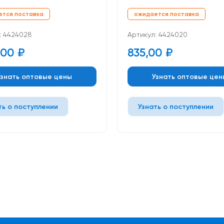
ется поставка
ожидается поставка
: 4424028
Артикул: 4424020
,00
₽
835,00
₽
Узнать оптовые цены
Узнать оптовые цен
ть о поступлении
Узнать о поступлении