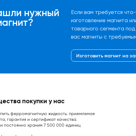
ашли нужный
Если вам требуется что-
магнит?
изготовление магнита ил
товарного сегмента под 
вас магниты с требуемы
Изготовить магнит на за
ества покупки у нас
купить ферромагнитную жидкость: приемлемая
ата,
гарантия и сертификат качества
.
 и постоянно храним 7 500 000 единиц