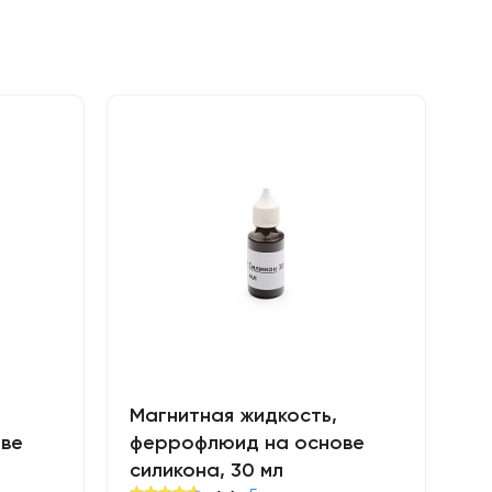
Магнитная жидкость,
ве
феррофлюид на основе
силикона, 30 мл