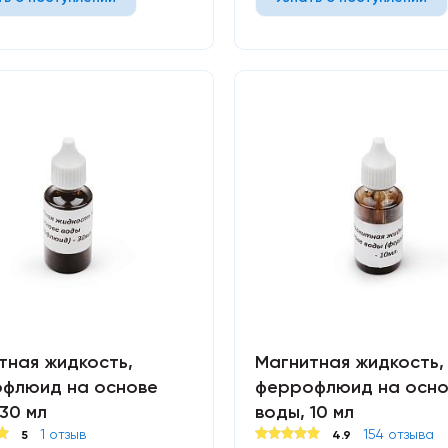
тная жидкость,
Магнитная жидкость,
флюид на основе
феррофлюид на осно
 30 мл
воды, 10 мл
1 отзыв
154 отзыва
5
4.9