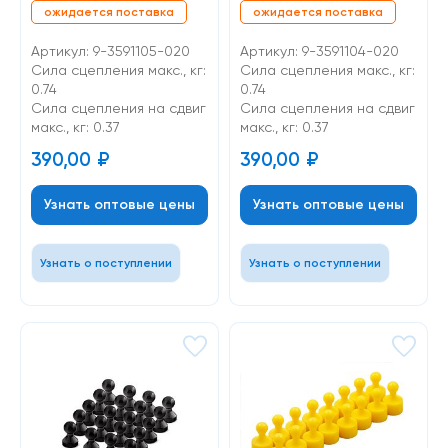
ожидается поставка
ожидается поставка
фиолетовый, 20 шт
красный, 20 шт
Артикул: 9-3591105-020
Артикул: 9-3591104-020
Сила сцепления макс., кг:
Сила сцепления макс., кг:
0.74
0.74
Cила сцепления на сдвиг
Cила сцепления на сдвиг
макс., кг: 0.37
макс., кг: 0.37
390,00
₽
390,00
₽
Узнать оптовые цены
Узнать оптовые цены
Узнать о поступлении
Узнать о поступлении