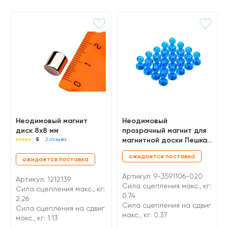
Неодимовый магнит
Неодимовый
диск 8х8 мм
прозрачный магнит для
магнитной доски Пешка
5
2 отзыва
Forceberg 11х17 мм,
ожидается поставка
синий, 20 шт
ожидается поставка
Артикул: 9-3591106-020
Артикул: 1212139
Сила сцепления макс., кг:
Сила сцепления макс., кг:
0.74
2.26
Cила сцепления на сдвиг
Cила сцепления на сдвиг
макс., кг: 0.37
макс., кг: 1.13