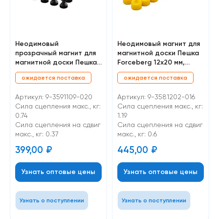
Неодимовый
Неодимовый магнит для
прозрачный магнит для
магнитной доски Пешка
магнитной доски Пешка
Forceberg 12х20 мм,
Forceberg 11х17 мм,
желтый, 16 шт
ожидается поставка
ожидается поставка
черный, 20 шт
Артикул: 9-3591109-020
Артикул: 9-3581202-016
Сила сцепления макс., кг:
Сила сцепления макс., кг:
0.74
1.19
Cила сцепления на сдвиг
Cила сцепления на сдвиг
макс., кг: 0.37
макс., кг: 0.6
399,00
₽
445,00
₽
Узнать оптовые цены
Узнать оптовые цены
Узнать о поступлении
Узнать о поступлении