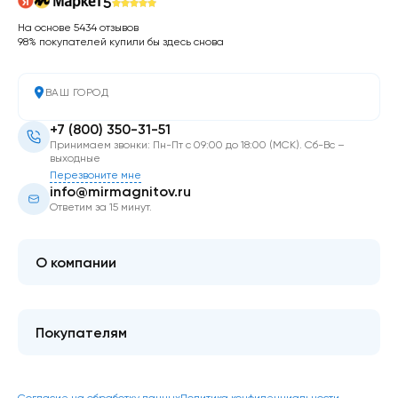
5
На основе 5434 отзывов
98% покупателей купили бы здесь снова
ВАШ ГОРОД
+7 (800) 350-31-51
Принимаем звонки: Пн-Пт с 09:00 до 18:00 (МСК). Сб-Вс –
выходные
Перезвоните мне
info@mirmagnitov.ru
Ответим за 15 минут.
О компании
О мире магнитов
Контакты
Покупателям
FAQ
Купить оптом
Гарантия качества
Блог
Согласие на обработку данных
Политика конфиденциальности