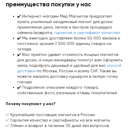
преимущества покупки у нас
✔️ Интернет-магазин Мир Магнитов предлагает
купить усиленный неодимовый магнит для доски:
приемлемая цена, легкая и быстрая процедура
обмена/возврата,
гарантия и сертификат качества
.
✔️ Мы ежегодно доставляем более 50 000 заказов и
постоянно храним 7 500 000 единиц товара на
складе.
✔️ Вас приятно удивит стоимость мощных магнитов
для доски, а наши менеджеры помогут вам оформить
заказ, подобрать дешевый и удобный для вас
способ
доставки
по Москве, России и всему СНГ. Также вы
можете заказать доставку курьером в любую точку
города.
✔️ Подробное описание каждого товара,
собственные фото, реальные отзывы покупателей.
Почему покупают у нас?
✅ Крупнейший поставщик магнитов в России.
✅ Гарантия качества и сертификаты на все магниты.
✅ Обмен и возврат в течение 30 дней без вопросов.