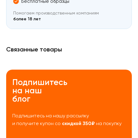
Бесплатные образцы
Помогаем производственным компаниям
более 18 лет
Связанные товары
Подпишитесь
на наш
блог
Подпишитесь на нашу рассылку
скидкой 350₽
и получите купон со
на покупку