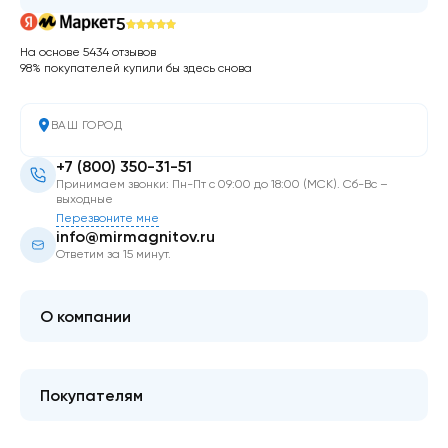
5
На основе 5434 отзывов
98% покупателей купили бы здесь снова
ВАШ ГОРОД
+7 (800) 350-31-51
Принимаем звонки: Пн-Пт с 09:00 до 18:00 (МСК). Сб-Вс –
выходные
Перезвоните мне
info@mirmagnitov.ru
Ответим за 15 минут.
О компании
О мире магнитов
Контакты
Покупателям
FAQ
Купить оптом
Гарантия качества