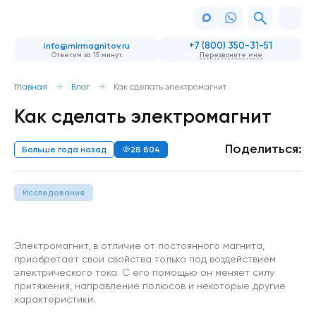
+7 (800) 350-31-51
info@mirmagnitov.ru
Ответим за 15 минут.
Перезвоните мне
Главная
Блог
Как сделать электромагнит
Как сделать электромагнит
Поделиться:
Больше года назад
28 804
Исследования
Электромагнит, в отличие от постоянного магнита,
приобретает свои свойства только под воздействием
электрического тока. С его помощью он меняет силу
притяжения, направление полюсов и некоторые другие
характеристики.