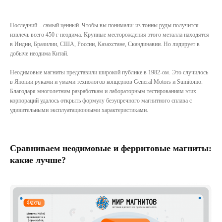
Последний – самый ценный. Чтобы вы понимали: из тонны руды получится
извлечь всего 450 г неодима. Крупные месторождения этого металла находятся
в Индии, Бразилии, США, России, Казахстане, Скандинавии. Но лидирует в
добыче неодима Китай.
Неодимовые магниты представили широкой публике в 1982-ом. Это случилось
в Японии руками и умами технологов концернов General Motors и Sumitomo.
Благодаря многолетним разработкам и лабораторным тестированиям этих
корпораций удалось открыть формулу безупречного магнитного сплава с
удивительными эксплуатационными характеристиками.
Сравниваем неодимовые и ферритовые магниты:
какие лучше?