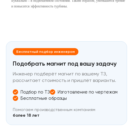
Буквально – в подвешенном состоянии. Таким образом, уменьшится трение
и повысится эффективность турбины.
Бесплатный подбор инженером
Подобрать магнит под вашу задачу
Инженер подберёт магнит по вашему ТЗ,
рассчитает стоимость и пришлёт варианты.
Подбор по ТЗ
Изготовление по чертежам
Бесплатные образцы
Помогаем производственным компаниям
более 18 лет