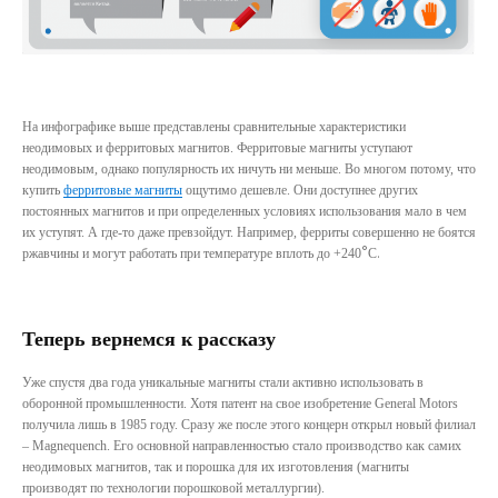
На инфографике выше представлены сравнительные характеристики
неодимовых и ферритовых магнитов. Ферритовые магниты уступают
неодимовым, однако популярность их ничуть ни меньше. Во многом потому, что
купить
ферритовые магниты
ощутимо дешевле
. Они доступнее других
постоянных магнитов и при определенных условиях использования мало в чем
их уступят. А где-то даже превзойдут. Например, ферриты совершенно не боятся
°
.
ржавчины и могут работать при температуре вплоть до +240
C
Теперь вернемся к рассказу
Уже спустя два года уникальные магниты стали активно использовать в
оборонной промышленности. Хотя патент на свое изобретение General Motors
получила лишь в 1985 году. Сразу же после этого концерн открыл новый филиал
– Magnequench. Его основной направленностью стало производство как самих
неодимовых магнитов, так и порошка для их изготовления (магниты
производят по технологии порошковой металлургии).