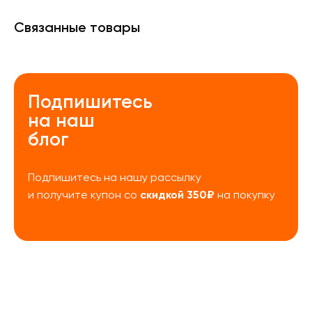
Связанные товары
Подпишитесь
на наш
блог
Подпишитесь на нашу рассылку
скидкой 350₽
и получите купон со
на покупку