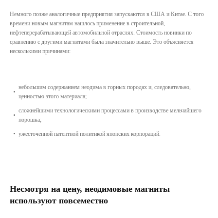
Немного позже аналогичные предприятия запускаются в США и Китае. С того
времени новым магнитам нашлось применение в строительной,
нефтеперерабатывающей автомобильной отраслях. Стоимость новинки по
сравнению с другими магнитами была значительно выше. Это объясняется
несколькими причинами:
небольшим содержанием неодима в горных породах и, следовательно,
ценностью этого материала;
сложнейшими технологическими процессами в производстве мельчайшего
порошка;
ужесточенной патентной политикой японских корпораций.
Несмотря на цену, неодимовые магниты
используют повсеместно