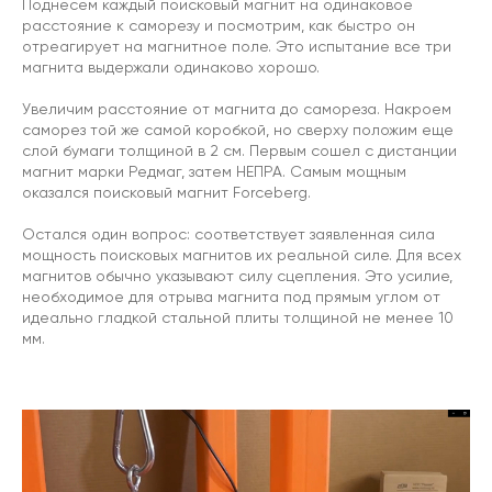
Поднесем каждый поисковый магнит на одинаковое
расстояние к саморезу и посмотрим, как быстро он
отреагирует на магнитное поле. Это испытание все три
магнита выдержали одинаково хорошо.
Увеличим расстояние от магнита до самореза. Накроем
саморез той же самой коробкой, но сверху положим еще
слой бумаги толщиной в 2 см. Первым сошел с дистанции
магнит марки Редмаг, затем НЕПРА. Самым мощным
оказался поисковый магнит Forceberg.
Остался один вопрос: соответствует заявленная сила
мощность поисковых магнитов их реальной силе. Для всех
магнитов обычно указывают силу сцепления. Это усилие,
необходимое для отрыва магнита под прямым углом от
идеально гладкой стальной плиты толщиной не менее 10
мм.