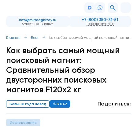
+7 (800) 350-31-51
info@mirmagnitov.ru
Ответим за 15 минут.
Перезвоните мне
Главная
Блог
Как выбрать самый мощный поисковый магнит: Ср
Как выбрать самый мощный
поисковый магнит:
Сравнительный обзор
двусторонних поисковых
магнитов F120x2 кг
Поделиться:
Больше года назад
8 042
Исследования