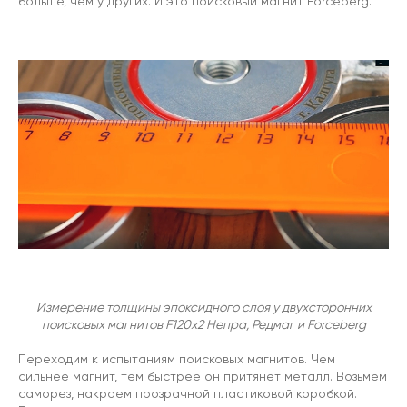
больше, чем у других. И это поисковый магнит Forceberg.
Измерение толщины эпоксидного слоя у двухсторонних
поисковых магнитов F120х2 Непра, Редмаг и Forceberg
Переходим к испытаниям поисковых магнитов. Чем
сильнее магнит, тем быстрее он притянет металл. Возьмем
саморез, накроем прозрачной пластиковой коробкой.