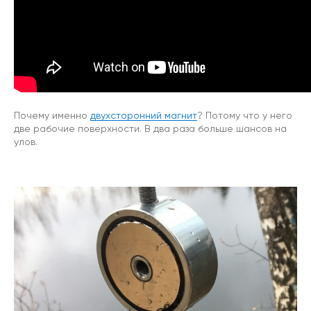
Почему именно
двухсторонний магнит
? Потому что у него
две рабочие поверхности. В два раза больше шансов на
улов.