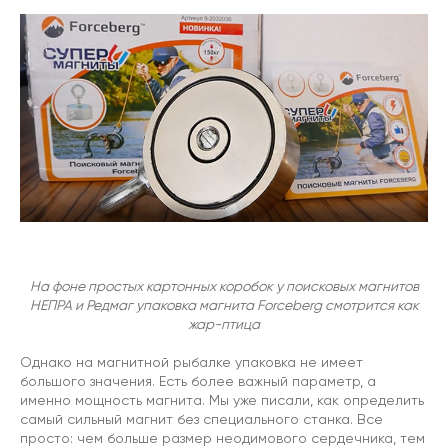
На фоне простых картонных коробок у поисковых магнитов
НЕПРА и Редмаг упаковка магнита Forceberg смотрится как
жар-птица
Однако на магнитной рыбалке упаковка не имеет
большого значения. Есть более важный параметр, а
именно мощность магнита. Мы уже писали, как определить
самый сильный магнит без специального станка. Все
просто: чем больше размер неодимового сердечника, тем