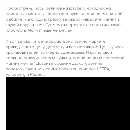
Просмотрены часы роликов на ютубе о находках на
поисковые магниты, прочитано руководство по магнитной
рыбалке, и в сладких грезах вы уже закидываете магнит в
глухой пруд, а там… Тут мечта переходит в практическую
плоскость. Магнит еще не куплен.
И вот вы уже читаете характеристики на маркете,
прикидываете цену, доставку и все остальное. Цены у всех
производителей примерно одинаковые. И как за свои
кровные получить самый лучший, самый мощный поисковый
магнит мечты? Давайте сравним двухсторонние
поисковые магниты самых популярных марок НЕПРА,
Forceberg и Редмаг.