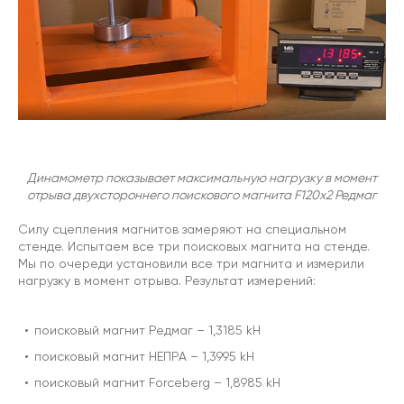
Динамометр показывает максимальную нагрузку в момент
отрыва двухстороннего поискового магнита F120х2 Редмаг
Силу сцепления магнитов замеряют на специальном
стенде. Испытаем все три поисковых магнита на стенде.
Мы по очереди установили все три магнита и измерили
нагрузку в момент отрыва. Результат измерений:
поисковый магнит Редмаг – 1,3185 kH
поисковый магнит НЕПРА – 1,3995 kH
поисковый магнит Forceberg – 1,8985 kH