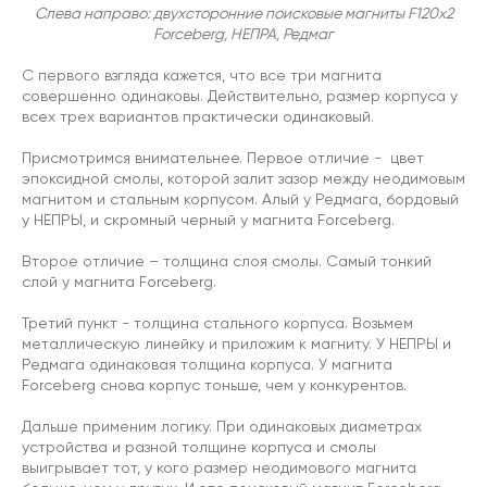
Слева направо: двухсторонние поисковые магниты F120х2
Forceberg, НЕПРА, Редмаг
С первого взгляда кажется, что все три магнита
совершенно одинаковы. Действительно, размер корпуса у
всех трех вариантов практически одинаковый.
Присмотримся внимательнее. Первое отличие - цвет
эпоксидной смолы, которой залит зазор между неодимовым
магнитом и стальным корпусом. Алый у Редмага, бордовый
у НЕПРЫ, и скромный черный у магнита Forceberg.
Второе отличие – толщина слоя смолы. Самый тонкий
слой у магнита Forceberg.
Третий пункт - толщина стального корпуса. Возьмем
металлическую линейку и приложим к магниту. У НЕПРЫ и
Редмага одинаковая толщина корпуса. У магнита
Forceberg снова корпус тоньше, чем у конкурентов.
Дальше применим логику. При одинаковых диаметрах
устройства и разной толщине корпуса и смолы
выигрывает тот, у кого размер неодимового магнита