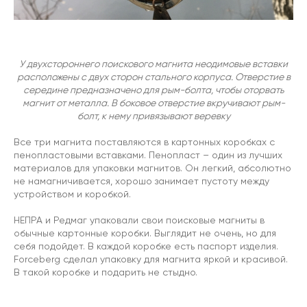
У двухстороннего поискового магнита неодимовые вставки
расположены с двух сторон стального корпуса. Отверстие в
середине предназначено для рым-болта, чтобы оторвать
магнит от металла. В боковое отверстие вкручивают рым-
болт, к нему привязывают веревку
Все три магнита поставляются в картонных коробках с
пенопластовыми вставками. Пенопласт – один из лучших
материалов для упаковки магнитов. Он легкий, абсолютно
не намагничивается, хорошо занимает пустоту между
устройством и коробкой.
НЕПРА и Редмаг упаковали свои поисковые магниты в
обычные картонные коробки. Выглядит не очень, но для
себя подойдет. В каждой коробке есть паспорт изделия.
Forceberg сделал упаковку для магнита яркой и красивой.
В такой коробке и подарить не стыдно.