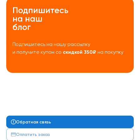
Подпишитесь
на наш
блог
Подпишитесь на нашу рассылку
скидкой 350₽
и получите купон со
на покупку
Обратная связь
Оплатить заказ