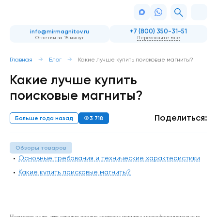
+7 (800) 350-31-51
info@mirmagnitov.ru
Ответим за 15 минут.
Перезвоните мне
Главная
Блог
Какие лучше купить поисковые магниты?
Какие лучше купить
поисковые магниты?
Поделиться:
Больше года назад
3 718
Обзоры товаров
Основные требования и технические характеристики
Какие купить поисковые магниты?