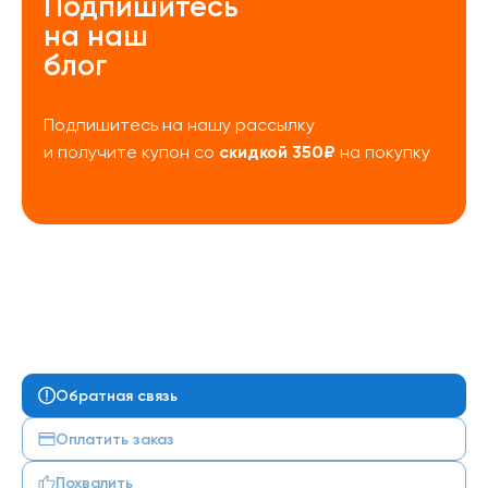
Подпишитесь
на наш
блог
Подпишитесь на нашу рассылку
скидкой 350₽
и получите купон со
на покупку
Обратная связь
Оплатить заказ
Похвалить