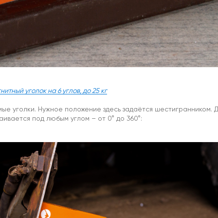
нитный уголок на 6 углов, до 25 кг
мые уголки. Нужное положение здесь задаётся шестигранником. 
ивается под любым углом – от 0° до 360°: