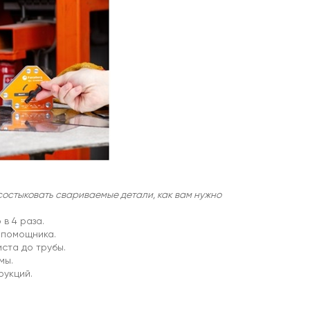
состыковать свариваемые детали, как вам нужно
в 4 раза.
 помощника.
ста до трубы.
мы.
рукций.