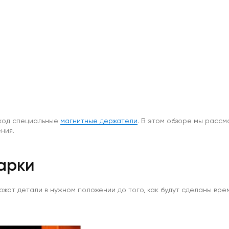
 ход специальные
магнитные держатели
. В этом обзоре мы рассм
ния.
арки
ржат детали в нужном положении до того, как будут сделаны вр