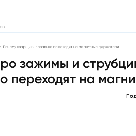
ы». Почему сварщики повально переходят на магнитные держатели
про зажимы и струбци
о переходят на магн
Под