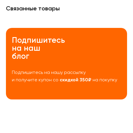
Связанные товары
Подпишитесь
на наш
блог
Подпишитесь на нашу рассылку
скидкой 350₽
и получите купон со
на покупку