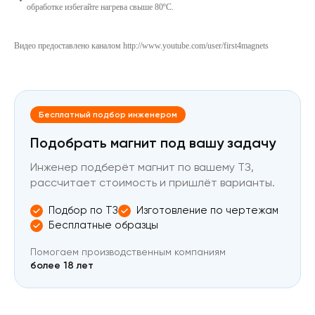
обработке избегайте нагрева свыше 80ºС.
Видео предоставлено каналом
http://www.youtube.com/user/first4magnets
Бесплатный подбор инженером
Подобрать магнит под вашу задачу
Инженер подберёт магнит по вашему ТЗ,
рассчитает стоимость и пришлёт варианты.
Подбор по ТЗ
Изготовление по чертежам
Бесплатные образцы
Помогаем производственным компаниям
более 18 лет