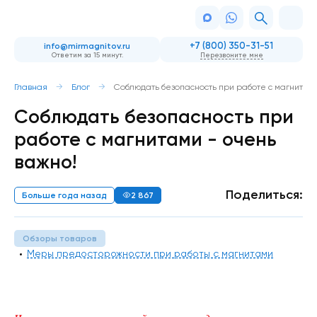
+7 (800) 350-31-51
info@mirmagnitov.ru
Ответим за 15 минут.
Перезвоните мне
Главная
Блог
Соблюдать безопасность при работе с магнитами
Соблюдать безопасность при
работе с магнитами - очень
важно!
Поделиться:
Больше года назад
2 867
Обзоры товаров
Меры предосторожности при работы с магнитами