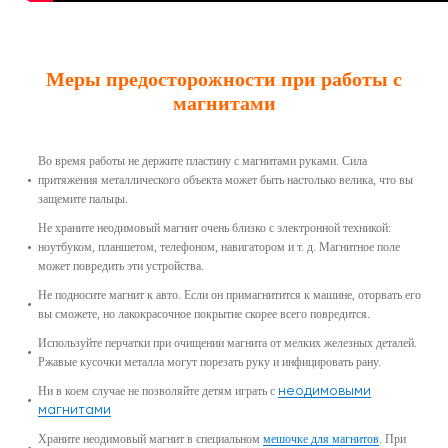
Меры предосторожности при работы с
магнитами
Во время работы не держите пластину с магнитами руками. Сила
притяжения металлического объекта может быть настолько велика, что вы
защемите пальцы.
Не храните неодимовый магнит очень близко с электронной техникой:
ноутбуком, планшетом, телефоном, навигатором и т. д. Магнитное поле
может повредить эти устройства.
Не подносите магнит к авто. Если он примагнитится к машине, оторвать его
вы сможете, но лакокрасочное покрытие скорее всего повредится.
Используйте перчатки при очищении магнита от мелких железных деталей.
Ржавые кусочки металла могут порезать руку и инфицировать рану.
неодимовыми
Ни в коем случае не позволяйте детям играть с
магнитами
Храните неодимовый магнит в специальном
мешочке для магнитов
. При