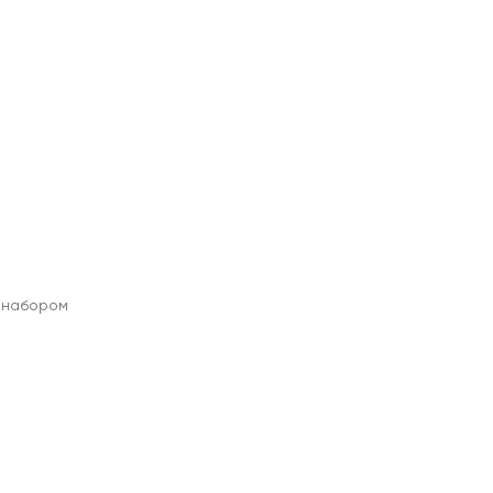
м набором