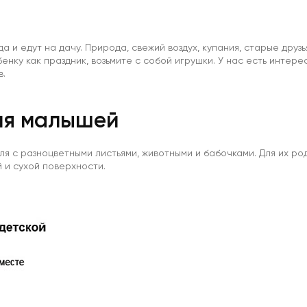
 и едут на дачу. Природа, свежий воздух, купания, старые друзья.
енку как праздник, возьмите с собой игрушки. У нас есть интере
в.
ля малышей
ля с разноцветными листьями, животными и бабочками. Для их ро
 и сухой поверхности.