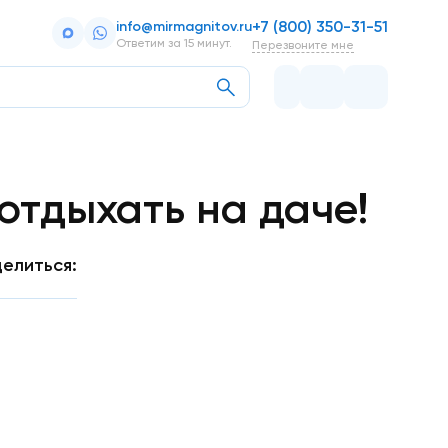
+7 (800) 350-31-51
info@mirmagnitov.ru
Ответим за 15 минут.
Перезвоните мне
отдыхать на даче!
елиться: