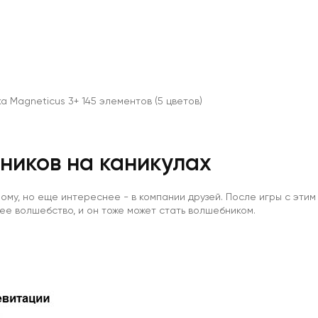
 Magneticus 3+ 145 элементов (5 цветов)
ников на каникулах
ому, но еще интереснее - в компании друзей. После игры с эти
щее волшебство, и он тоже может стать волшебником.