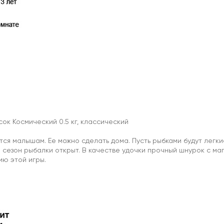
ок Космический 0.5 кг, классический
ся малышам. Ее можно сделать дома. Пусть рыбками будут легки
 и сезон рыбалки открыт. В качестве удочки прочный шнурок с ма
ию этой игры.