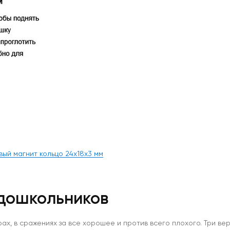
ый магнит кольцо 24x18x3 мм
дошкольников
ах, в сражениях за все хорошее и против всего плохого. Три ве