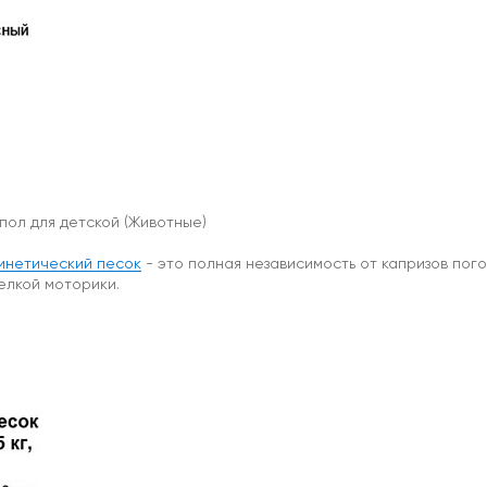
пол для детской (Животные)
инетический песок
- это полная независимость от капризов пого
елкой моторики.