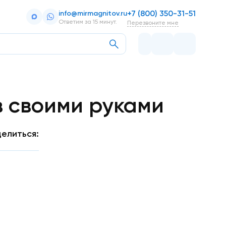
+7 (800) 350-31-51
info@mirmagnitov.ru
Ответим за 15 минут.
Перезвоните мне
 своими руками
елиться: