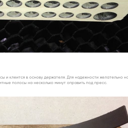
сы и клеится в основу держателя. Для надежности желательно н
нитные полосы на несколько минут оправить под пресс.