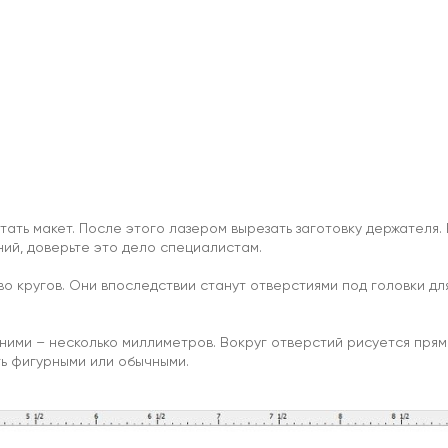
ть макет. После этого лазером вырезать заготовку держателя. 
ий, доверьте это дело специалистам.
о кругов. Они впоследствии станут отверстиями под головки дл
ими – несколько миллиметров. Вокруг отверстий рисуется прям
ть фигурными или обычными.