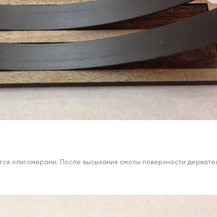
тся олигомерами. После высыхания смолы поверхности держате