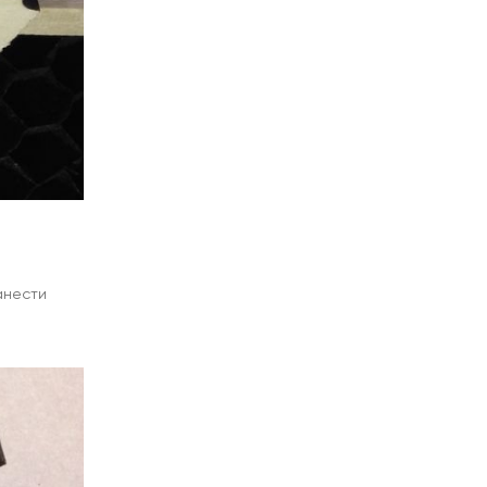
анести