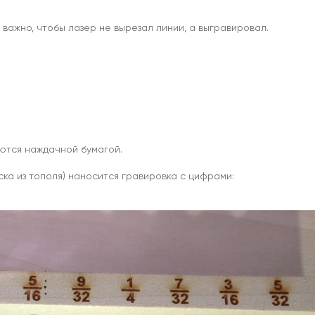
важно, чтобы лазер не вырезал линии, а выгравировал.
ются наждачной бумагой.
ска из тополя) наносится гравировка с цифрами: