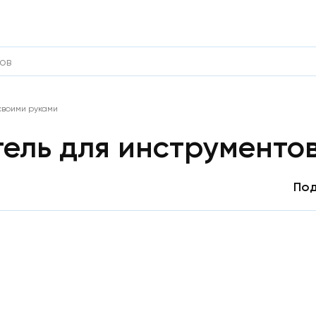
своими руками
ель для инструментов
Под