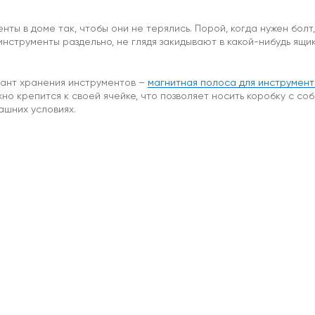
ты в доме так, чтобы они не терялись. Порой, когда нужен болт,
нструменты раздельно, не глядя закидывают в какой-нибудь ящик
иант хранения инструментов –
магнитная полоса для инструмент
о крепится к своей ячейке, что позволяет носить коробку с собо
ашних условиях.