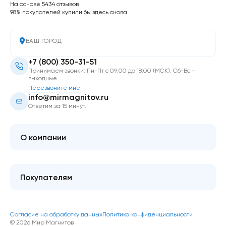
На основе 5434 отзывов
98% покупателей купили бы здесь снова
ВАШ ГОРОД
+7 (800) 350-31-51
Принимаем звонки: Пн-Пт с 09:00 до 18:00 (МСК). Сб-Вс –
выходные
Перезвоните мне
info@mirmagnitov.ru
Ответим за 15 минут.
О компании
О мире магнитов
Контакты
Покупателям
FAQ
Купить оптом
Гарантия качества
Блог
Согласие на обработку данных
Политика конфиденциальности
Как оформить покупку
© 2026 Мир Магнитов
Доставка и оплата