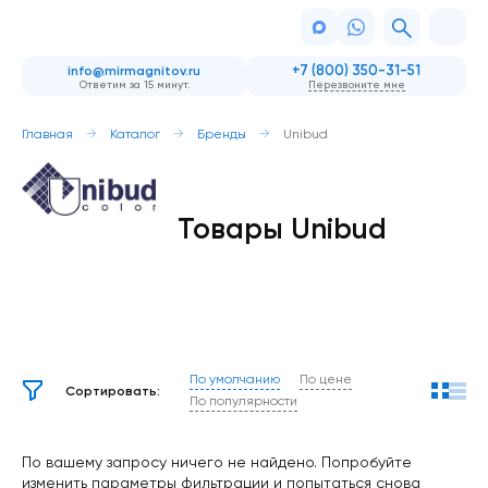
+7 (800) 350-31-51
info@mirmagnitov.ru
Ответим за 15 минут.
Перезвоните мне
Главная
Каталог
Бренды
Unibud
Товары Unibud
По умолчанию
По цене
Сортировать:
По популярности
По вашему запросу ничего не найдено. Попробуйте
изменить параметры фильтрации и попытаться снова