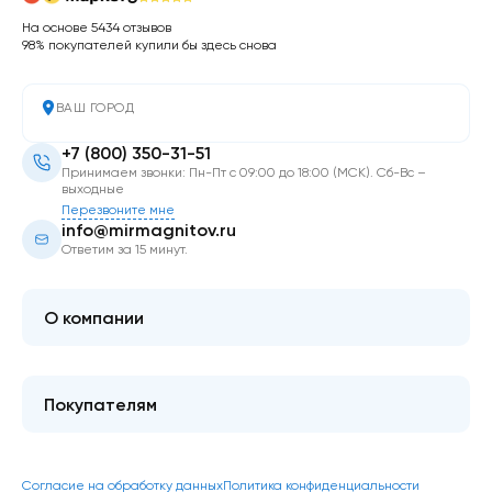
На основе 5434 отзывов
98% покупателей купили бы здесь снова
ВАШ ГОРОД
+7 (800) 350-31-51
Принимаем звонки: Пн-Пт с 09:00 до 18:00 (МСК). Сб-Вс –
выходные
Перезвоните мне
info@mirmagnitov.ru
Ответим за 15 минут.
О компании
О мире магнитов
Контакты
Покупателям
FAQ
Купить оптом
Гарантия качества
Блог
Согласие на обработку данных
Политика конфиденциальности