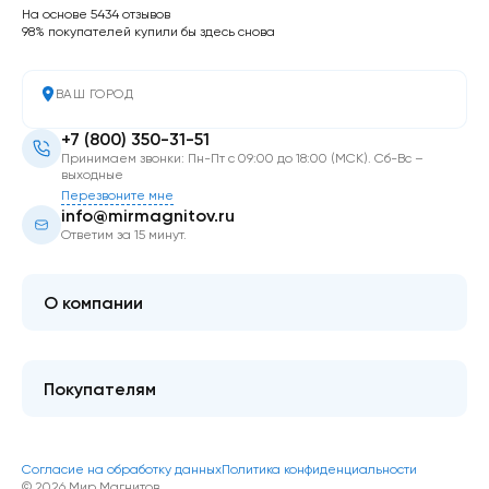
На основе 5434 отзывов
98% покупателей купили бы здесь снова
ВАШ ГОРОД
+7 (800) 350-31-51
Принимаем звонки: Пн-Пт с 09:00 до 18:00 (МСК). Сб-Вс –
выходные
Перезвоните мне
info@mirmagnitov.ru
Ответим за 15 минут.
О компании
О мире магнитов
Контакты
Покупателям
FAQ
Купить оптом
Гарантия качества
Блог
Согласие на обработку данных
Политика конфиденциальности
Как оформить покупку
© 2026 Мир Магнитов