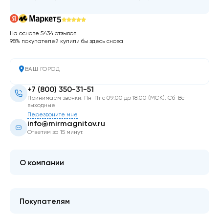
5
На основе 5434 отзывов
98% покупателей купили бы здесь снова
ВАШ ГОРОД
+7 (800) 350-31-51
Принимаем звонки: Пн-Пт с 09:00 до 18:00 (МСК). Сб-Вс –
выходные
Перезвоните мне
info@mirmagnitov.ru
Ответим за 15 минут.
О компании
О мире магнитов
Контакты
Покупателям
FAQ
Купить оптом