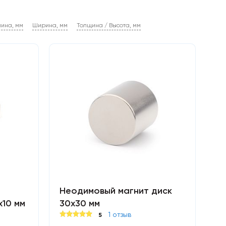
лина, мм
Ширина, мм
Толщина / Высота, мм
Неодимовый магнит диск
х10 мм
30х30 мм
1 отзыв
5