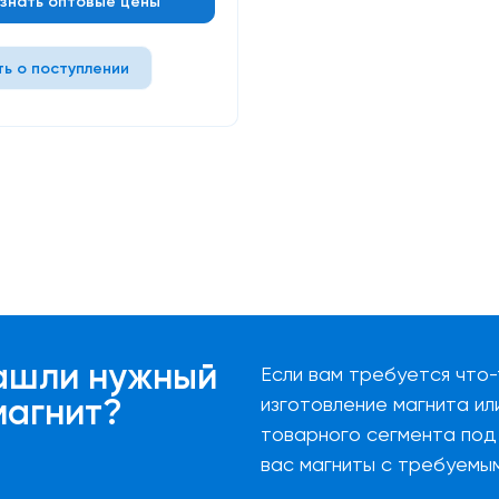
Узнать оптовые цены
ть о поступлении
ашли нужный
Если вам требуется что-
магнит?
изготовление магнита ил
товарного сегмента под 
вас магниты с требуемы