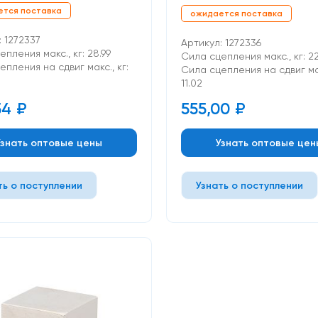
ется поставка
ожидается поставка
: 1272337
Артикул: 1272336
пления макс., кг: 28.99
Сила сцепления макс., кг: 2
пления на сдвиг макс., кг:
Cила сцепления на сдвиг мак
11.02
54
₽
555,00
₽
Узнать оптовые цены
Узнать оптовые цен
ть о поступлении
Узнать о поступлении