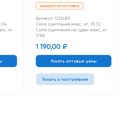
ожидается поставка
Артикул: 1212480
2.04
Сила сцепления макс., кг: 35.72
с., кг:
Cила сцепления на сдвиг макс., кг:
17.86
1 190,00
₽
ы
Узнать оптовые цены
Узнать о поступлении