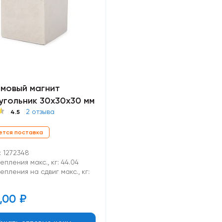
мовый магнит
угольник 30х30х30 мм
2 отзыва
4.5
ется поставка
: 1272348
пления макс., кг: 44.04
пления на сдвиг макс., кг:
,00
₽