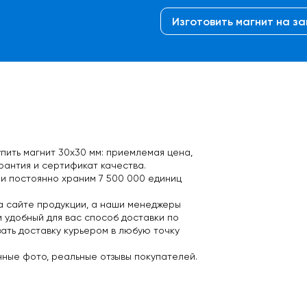
Изготовить магнит на за
пить магнит 30х30 мм: приемлемая цена,
рантия и сертификат качества
.
 и постоянно храним 7 500 000 единиц
на сайте продукции, а наши менеджеры
и удобный для вас
способ доставки
по
азать доставку курьером в любую точку
нные фото, реальные отзывы покупателей.