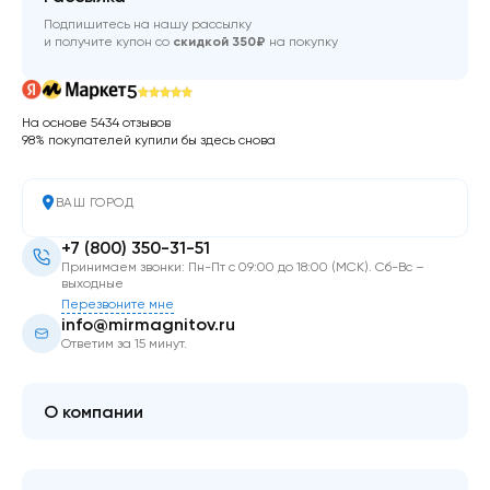
Подпишитесь на нашу рассылку
и получите купон со
скидкой 350₽
на покупку
5
На основе 5434 отзывов
98% покупателей купили бы здесь снова
ВАШ ГОРОД
+7 (800) 350-31-51
Принимаем звонки: Пн-Пт с 09:00 до 18:00 (МСК). Сб-Вс –
выходные
Перезвоните мне
info@mirmagnitov.ru
Ответим за 15 минут.
О компании
О мире магнитов
Контакты