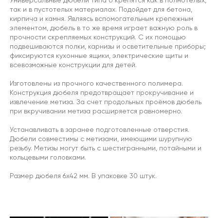
Универсальные дюбели типа U крепятся как в полнотелых,
так и в пустотелых материалах. Подойдет для бетона,
кирпича и камня. Являясь вспомогательным крепежным
элементом, дюбель в то же время играет важную роль в
прочности скрепляемых конструкций. С их помощью
подвешиваются полки, карнизы и осветительные приборы;
фиксируются кухонные ящики, электрические щиты и
всевозможные конструкции для детей.
Изготовлены из прочного качественного полимера.
Конструкция дюбеля предотвращает прокручивание и
извлечение метиза. За счет продольных проёмов дюбель
при вкручивании метиза расширяется равномерно.
Устанавливать в заранее подготовленные отверстия.
Дюбели совместимы с метизами, имеющими шурупную
резьбу. Метизы могут быть с шестигранными, потайными и
кольцевыми головками.
Размер дюбеля 6х42 мм. В упаковке 30 штук.