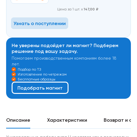
Цена за 1 шт. х
147,00
₽
Узнать о поступлении
Не уверены подойдет ли магнит? Подберем
решение под вашу задачу.
Помогаем производственным компаниям более 18
лет.
Подбор по ТЗ
Изготовление по четрежам
Беслпатные образцы
Подобрать магнит
Описание
Характеристики
Возврат и об