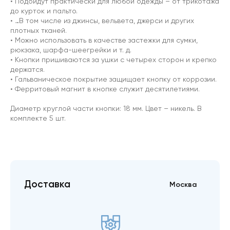
• Подойдут практически для любой одежды – от трикотажа
до курток и пальто.
• …В том числе из джинсы, вельвета, джерси и других
плотных тканей.
• Можно использовать в качестве застежки для сумки,
рюкзака, шарфа-шеегрейки и т. д.
• Кнопки пришиваются за ушки с четырех сторон и крепко
держатся.
• Гальваническое покрытие защищает кнопку от коррозии.
• Ферритовый магнит в кнопке служит десятилетиями.
Диаметр круглой части кнопки: 18 мм. Цвет – никель. В
комплекте 5 шт.
Доставка
Москва