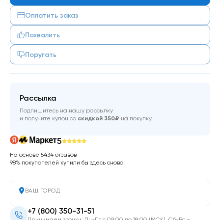
Оплатить заказ
Похвалить
Поругать
Рассылка
Подпишитесь на нашу рассылку
и получите купон со
скидкой 350₽
на покупку
5
На основе 5434 отзывов
98% покупателей купили бы здесь снова
ВАШ ГОРОД
+7 (800) 350-31-51
Принимаем звонки: Пн-Пт с 09:00 до 18:00 (МСК). Сб-Вс –