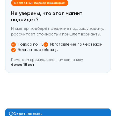
Бесплатный подбор инженером
Не уверены, что этот магнит
подойдёт?
Инженер подберёт решение под вашу задачу,
рассчитает стоимость и пришлёт варианты.
Подбор по ТЗ
Изготовление по чертежам
Бесплатные образцы
Помогаем производственным компаниям
более 18 лет
Обратная связь