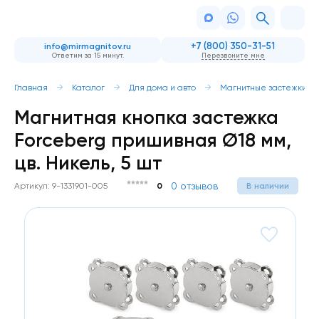
+7 (800) 350-31-51
info@mirmagnitov.ru
Ответим за 15 минут.
Перезвоните мне
Главная
Каталог
Для дома и авто
Магнитные застежки
Магнитная кнопка застежка
Forceberg пришивная Ø18 мм,
цв. Никель, 5 шт
0 отзывов
Артикул: 9-1331901-005
0
В наличии