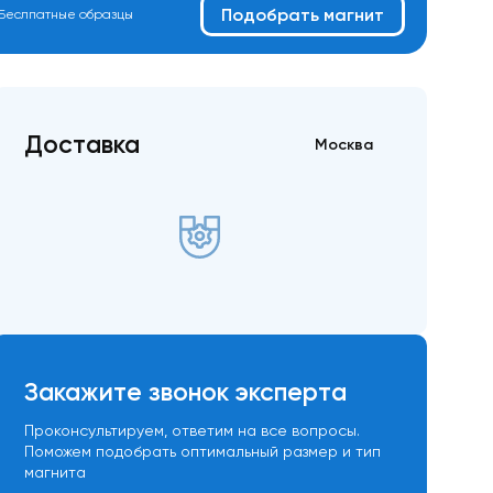
Подобрать магнит
Беслпатные образцы
Доставка
Москва
Закажите звонок эксперта
Проконсультируем, ответим на все вопросы.
Поможем подобрать оптимальный размер и тип
магнита