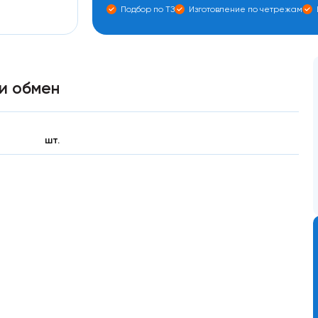
Подбор по ТЗ
Изготовление по четрежам
и обмен
шт.