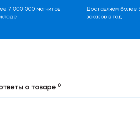
ее 7 000 000 магнитов
Доставляем более 
складе
заказов в год
0
ответы о товаре