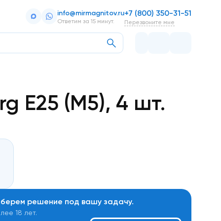
+7 (800) 350-31-51
info@mirmagnitov.ru
Ответим за 15 минут.
Перезвоните мне
 Е25 (М5), 4 шт.
дберем решение под вашу задачу.
ее 18 лет.