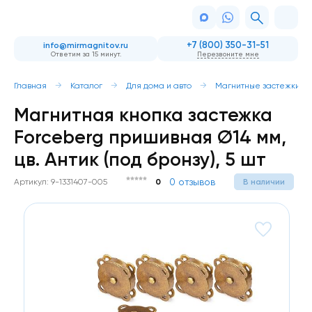
+7 (800) 350-31-51
info@mirmagnitov.ru
Ответим за 15 минут.
Перезвоните мне
Главная
Каталог
Для дома и авто
Магнитные застежки
Магнитная кнопка застежка
Forceberg пришивная Ø14 мм,
цв. Антик (под бронзу), 5 шт
0 отзывов
Артикул: 9-1331407-005
0
В наличии