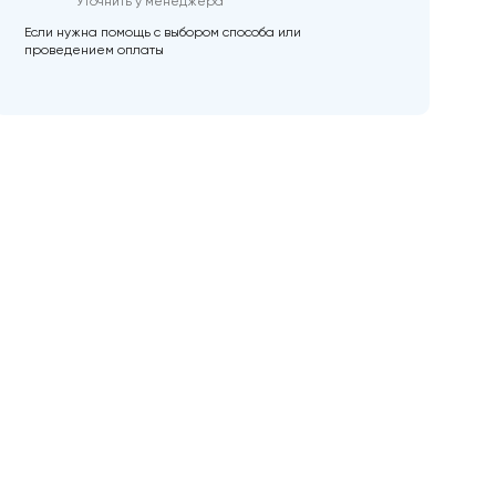
Уточнить у менеджера
Если нужна помощь с выбором способа или
проведением оплаты