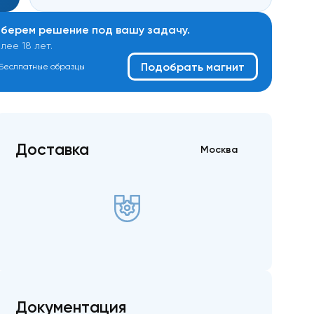
дберем решение под вашу задачу.
ее 18 лет.
Подобрать магнит
Беслпатные образцы
Доставка
Москва
Документация