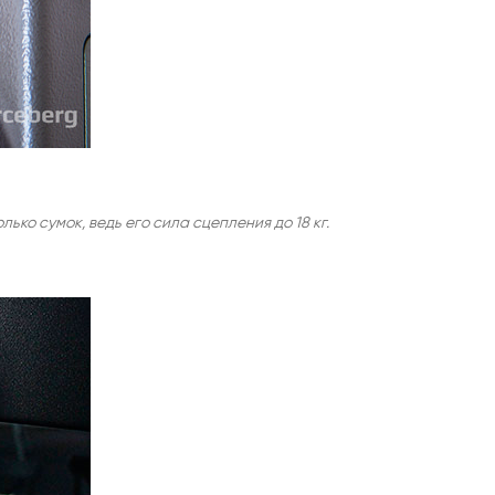
ко сумок, ведь его сила сцепления до 18 кг.