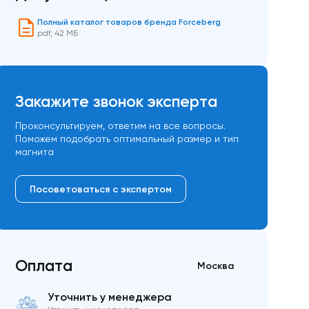
Полный каталог товаров бренда Forceberg
pdf
,
42 МБ
Закажите звонок эксперта
Проконсультируем, ответим на все вопросы.
Поможем подобрать оптимальный размер и тип
магнита
Посоветоваться с экспертом
Оплата
Москва
Уточнить у менеджера