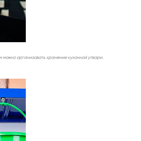
 можно организовать хранение кухонной утвари.