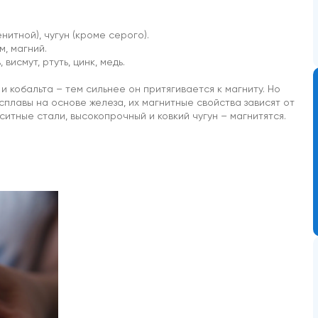
енитной), чугун (кроме серого).
м, магний.
 висмут, ртуть, цинк, медь.
и кобальта – тем сильнее он притягивается к магниту. Но
 сплавы на основе железа, их магнитные свойства зависят от
итные стали, высокопрочный и ковкий чугун – магнитятся.