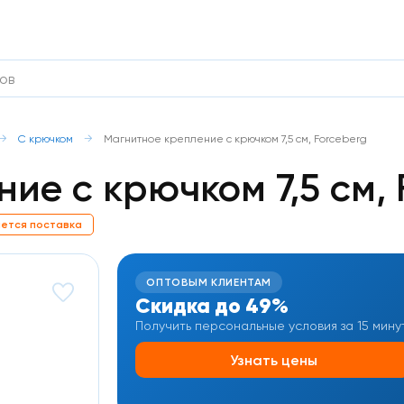
С крючком
Магнитное крепление с крючком 7,5 см, Forceberg
ие с крючком 7,5 см, 
ется поставка
ОПТОВЫМ КЛИЕНТАМ
Скидка до 49%
Получить персональные условия за 15 мину
Узнать цены