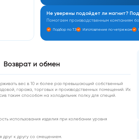
Не уверены подойдет ли магнит? По
Помогаем производственным компаниям бол
Подбор по ТЗ
Изготовление по четрежам
Возврат и обмен
ерживать вес в 10 и более раз превышающий собственный
адовой, гаража, торговых и производственных помещений. Их
есив таким способом на холодильник полку для специй.
ость использования изделия при колебании уровня
 друг к другу со смещением.