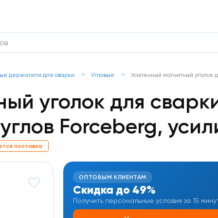
ые держатели для сварки
Угловые
Усиленный магнитный уголок дл
ый уголок для сварк
углов Forceberg, усили
ется поставка
ОПТОВЫМ КЛИЕНТАМ
Скидка до 49%
Получить персональные условия за 15 мину