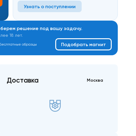
Узнать о поступлении
дберем решение под вашу задачу.
ее 18 лет.
Подобрать магнит
Беслпатные образцы
Доставка
Москва