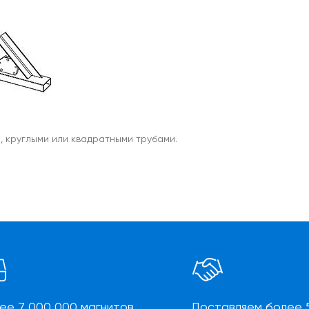
, круглыми или квадратными трубами.
ее 7 000 000 магнитов
Доставляем более 