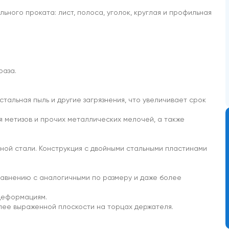
ьного проката: лист, полоса, уголок, круглая и профильная
раза.
 стальная пыль и другие загрязнения, что увеличивает срок
я метизов и прочих металлических мелочей, а также
ной стали. Конструкция с двойными стальными пластинами
равнению с аналогичными по размеру и даже более
 деформациям.
олее выраженной плоскости на торцах держателя.