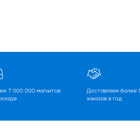
ее 7 000 000 магнитов
Доставляем более 
складе
заказов в год