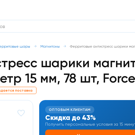
ерритовые шары
Магнитоны
Ферритовые антистресс шарики магни
тресс шарики магни
тр 15 мм, 78 шт, Forc
дается поставка
ОПТОВЫМ КЛИЕНТАМ
Скидка до 43%
Получить персональные условия за 15 мину