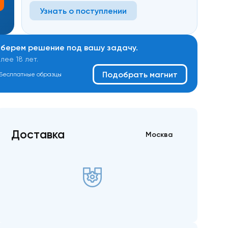
Узнать о поступлении
дберем решение под вашу задачу.
ее 18 лет.
Подобрать магнит
Беслпатные образцы
Доставка
Москва