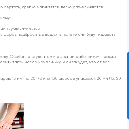
о держать, крепко магнитятся, легко разъединяются.
ному:
очень увлекательный.
у шаров подбросить в воздух, в полёте они будут издавать
воду. Особенно студентам и офисным работникам: поможет
рить такой набор начальнику, и он забудет, что от вас
в: 15 мм (по 20, 78 или 130 шаров в упаковке), 20 мм (15, 50