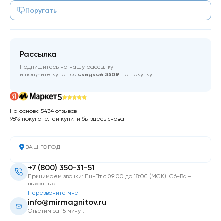
Поругать
Рассылка
Подпишитесь на нашу рассылку
и получите купон со
скидкой 350₽
на покупку
5
На основе 5434 отзывов
98% покупателей купили бы здесь снова
ВАШ ГОРОД
+7 (800) 350-31-51
Принимаем звонки: Пн-Пт с 09:00 до 18:00 (МСК). Сб-Вс –
выходные
Перезвоните мне
info@mirmagnitov.ru
Ответим за 15 минут.