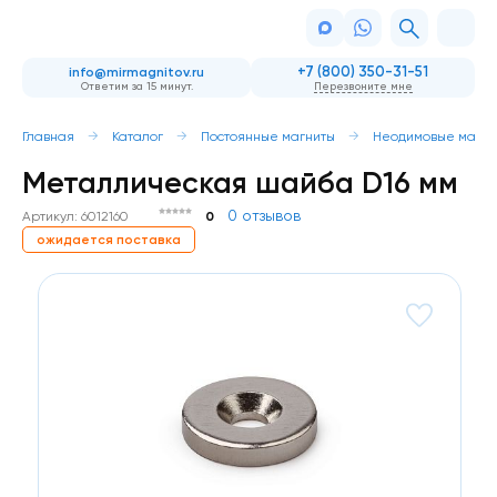
+7 (800) 350-31-51
info@mirmagnitov.ru
Ответим за 15 минут.
Перезвоните мне
Главная
Каталог
Постоянные магниты
Неодимовые магни
Металлическая шайба D16 мм
0 отзывов
Артикул: 6012160
0
ожидается поставка