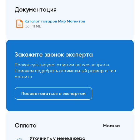
Документация
Каталог товаров Мир Магнитов
pdf
,
11 МБ
Закажите звонок эксперта
Проконсультируем, ответим на все вопросы.
Поможем подобрать оптимальный размер и тип
магнита
Посоветоваться с экспертом
Оплата
Москва
Уточнить у менеджера