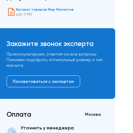
Каталог товаров Мир Магнитов
pdf
,
11 МБ
Закажите звонок эксперта
Проконсультируем, ответим на все вопросы.
Поможем подобрать оптимальный размер и тип
магнита
Посоветоваться с экспертом
Оплата
Москва
Уточнить у менеджера