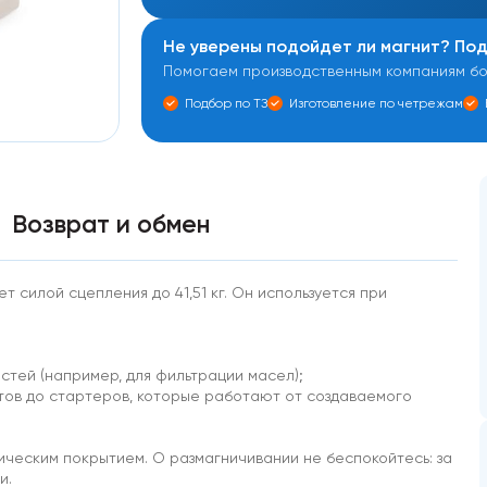
Не уверены подойдет ли магнит? По
Помогаем производственным компаниям бол
Подбор по ТЗ
Изготовление по четрежам
Возврат и обмен
 силой сцепления до 41,51 кг. Он используется при
стей (например, для фильтрации масел);
атов до стартеров, которые работают от создаваемого
ическим покрытием. О размагничивании не беспокойтесь: за
и.