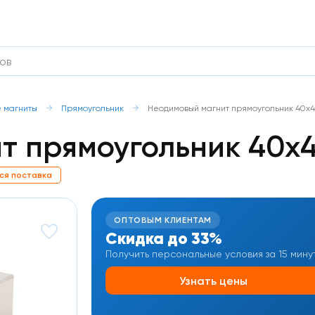
 магниты
Прямоугольник
Неодимовый магнит прямоугольник 40х4
т прямоугольник 40х4
ся поставка
ОПТОВЫМ КЛИЕНТАМ
Скидка до 33%
Получить персональные условия за 15 мину
Узнать цены