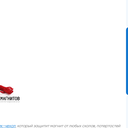
к-чехол
, который защитит магнит от любых сколов, потертостей