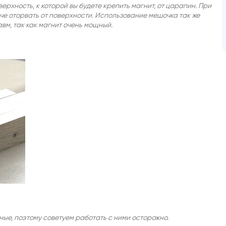
рхность, к которой вы будете крепить магнит, от царапин. При
е оторвать от поверхности. Использование мешочка так же
вм, так как магнит очень мощный.
ые, поэтому советуем работать с ними осторожно.