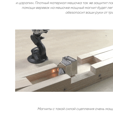
Магнит
и царапин. Плотный материал мешочка так же защитит пове
с
помощи веревок на мешочке мощный магнит будет легч
петлей
обезопасит ваши руки от тра
Магнитное
крепление
a32
Магнитное
крепление
а25
Магнитное
крепление
а36
Магнитное
крепление
на
стену
Магнитные
полки
на
холодильник
Со
сквозной
резьбой
Магниты с такой силой сцепления очень мощн
С