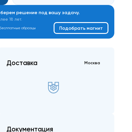
дберем решение под вашу задачу.
ее 18 лет.
Подобрать магнит
Беслпатные образцы
Доставка
Москва
Документация