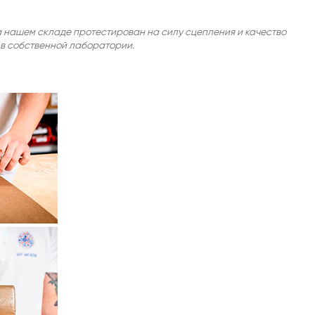
 нашем складе протестирован на силу сцепления и качество
в собственной лаборатории.