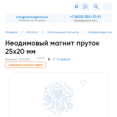
+7 (800) 350-31-51
info@mirmagnitov.ru
Ответим за 15 минут.
Перезвоните мне
Главная
Каталог
Постоянные магниты
Неодимовые магни
Неодимовый магнит пруток
25х20 мм
0 отзывов
Артикул: 1232321
0
ожидается поставка