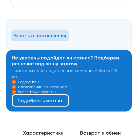
Узнать о поступлении
Не уверены подойдет ли магнит? Подберем
решение под вашу задачу.
Помогаем производственным компаниям более 18
лет.
Подбор по ТЗ
Изготовление по четрежам
Беслпатные образцы
Подобрать магнит
Характеристики
Возврат и обмен