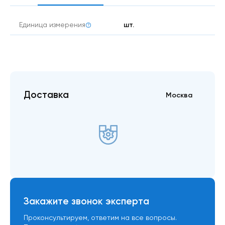
шт.
Единица измерения
Доставка
Москва
Закажите звонок эксперта
Проконсультируем, ответим на все вопросы.