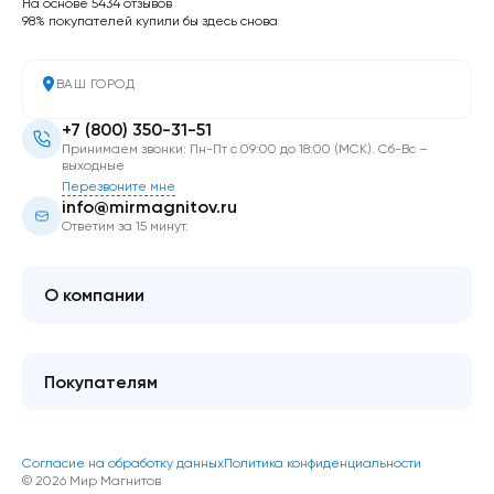
На основе 5434 отзывов
98% покупателей купили бы здесь снова
ВАШ ГОРОД
+7 (800) 350-31-51
Принимаем звонки: Пн-Пт с 09:00 до 18:00 (МСК). Сб-Вс –
выходные
Перезвоните мне
info@mirmagnitov.ru
Ответим за 15 минут.
О компании
О мире магнитов
Контакты
Покупателям
FAQ
Купить оптом
Гарантия качества
Блог
Согласие на обработку данных
Политика конфиденциальности
Как оформить покупку
© 2026 Мир Магнитов
Доставка и оплата