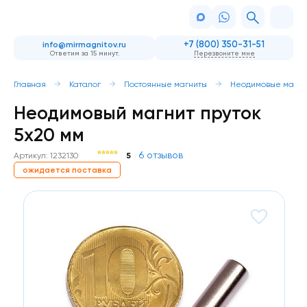
+7 (800) 350-31-51
info@mirmagnitov.ru
Ответим за 15 минут.
Перезвоните мне
Главная
Каталог
Постоянные магниты
Неодимовые магни
Неодимовый магнит пруток
5х20 мм
6 отзывов
Артикул: 1232130
5
ожидается поставка