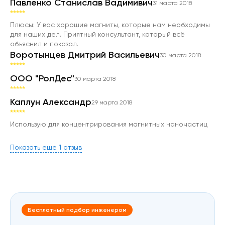
Павленко Станислав Вадимивич
31 марта 2018
Плюсы: У вас хорошие магниты, которые нам необходимы 
для наших дел. Приятный консультант, который всё 
Воротынцев Дмитрий Васильевич
30 марта 2018
ООО "РолДес"
30 марта 2018
Каплун Александр
29 марта 2018
Использую для концентрирования магнитных наночастиц
Показать еще 1 отзыв
Бесплатный подбор инженером