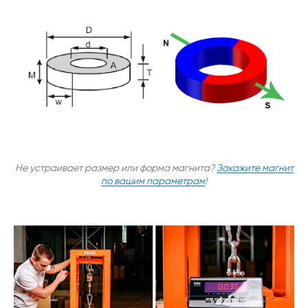
Не устраивает размер или форма магнита?
Закажите магнит
по вашим параметрам
!