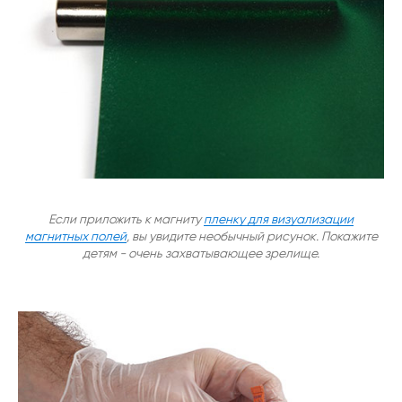
Если приложить к магниту
пленку для визуализации
магнитных полей
, вы увидите необычный рисунок. Покажите
детям - очень захватывающее зрелище.