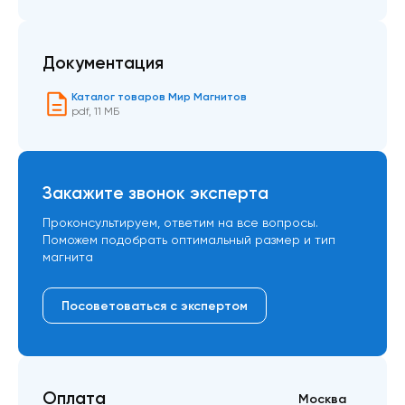
Документация
Каталог товаров Мир Магнитов
pdf
,
11 МБ
Закажите звонок эксперта
Проконсультируем, ответим на все вопросы.
Поможем подобрать оптимальный размер и тип
магнита
Посоветоваться с экспертом
Оплата
Москва