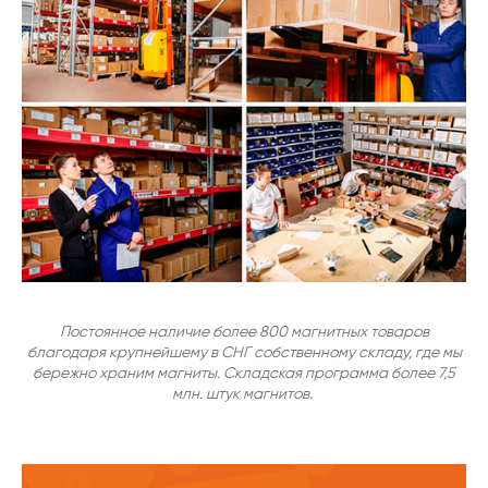
Постоянное наличие более 800 магнитных товаров
благодаря крупнейшему в СНГ собственному складу, где мы
бережно храним магниты. Складская программа более 7,5
млн. штук магнитов.