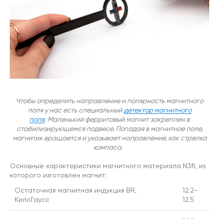
Чтобы определить направление и полярность магнитного
поля у нас есть специальный
детектор магнитного
поля
.
Маленький ферритовый магнит закреплен в
стабилизирующемся подвесе. Попадая в магнитное поле,
магнитик вращается и указывает направление, как стрелка
компаса.
Основные характеристики магнитного материала N38, из
которого изготовлен магнит:
Остаточная магнитная индукция BR,
12.2-
КилоГаусс
12.5