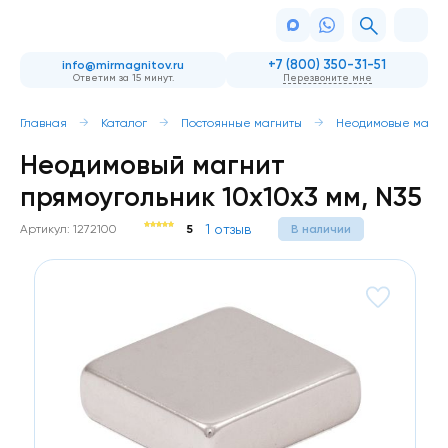
+7 (800) 350-31-51
info@mirmagnitov.ru
Ответим за 15 минут.
Перезвоните мне
Главная
Каталог
Постоянные магниты
Неодимовые магни
Неодимовый магнит
прямоугольник 10х10х3 мм, N35
1 отзыв
Артикул: 1272100
5
В наличии