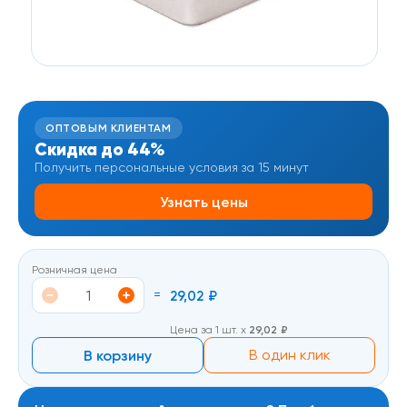
ОПТОВЫМ КЛИЕНТАМ
Скидка до 44%
Получить персональные условия за 15 минут
Узнать цены
Розничная цена
=
29,02
₽
Цена за 1 шт. х
29,02
₽
В корзину
В один клик