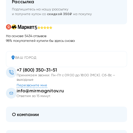
Рассылка
Подпишитесь на нашу рассылку
и получите купон со
скидкой 350₽
на покупку
5
На основе 5434 отзывов
98% покупателей купили бы здесь снова
ВАШ ГОРОД
+7 (800) 350-31-51
Принимаем звонки: Пн-Пт с 09:00 до 18:00 (МСК). Сб-Вс –
выходные
Перезвоните мне
info@mirmagnitov.ru
Ответим за 15 минут.
О компании
О мире магнитов