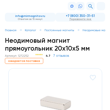
+7 (800) 350-31-51
info@mirmagnitov.ru
Ответим за 15 минут.
Перезвоните мне
Главная
Каталог
Постоянные магниты
Неодимовые магни
Неодимовый магнит
прямоугольник 20х10х5 мм
7 отзывов
Артикул: 1272252
4.7
ожидается поставка