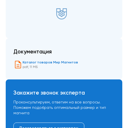
Документация
Каталог товаров Мир Магнитов
pdf
,
11 МБ
Закажите звонок эксперта
Проконсультируем, ответим на все вопросы.
Поможем подобрать оптимальный размер и тип
магнита