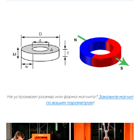
Не устраивает размер или форма магнита?
Закажите магнит
по вашим параметрам
!