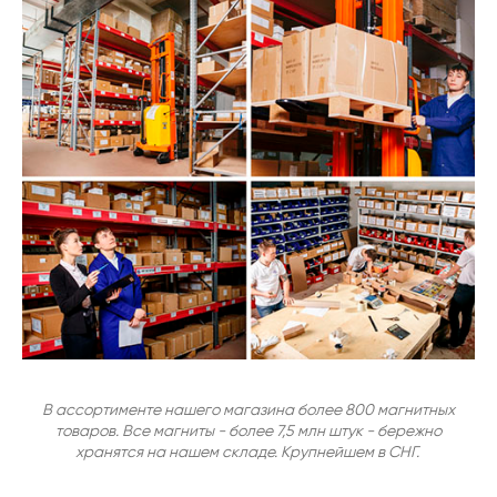
В ассортименте нашего магазина более 800 магнитных
товаров. Все магниты - более 7,5 млн штук - бережно
хранятся на нашем складе. Крупнейшем в СНГ.