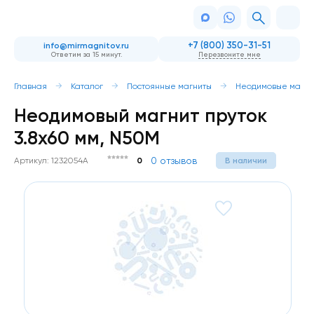
+7 (800) 350-31-51
info@mirmagnitov.ru
Ответим за 15 минут.
Перезвоните мне
Главная
Каталог
Постоянные магниты
Неодимовые магни
Неодимовый магнит пруток
3.8х60 мм, N50M
0 отзывов
Артикул: 1232054А
0
В наличии