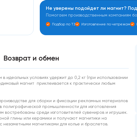
Не уверены подойдет ли магнит? По
Помогаем производственным компаниям бол
Подбор по ТЗ
Изготовление по четрежам
Возврат и обмен
в идеальных условиях удержит до 0,2 кг (при использовании
еодимовый магнит приклеивается к практически любым
производстве для сборки и фиксации рекламных материалов
 в полиграфической промышленности для изготовления
 мм востребованы среди изготовителей сувениров и игрушек.
ной глины или керамики и получают магнитики на
с незаметными магнитиками для колье и браслетов.