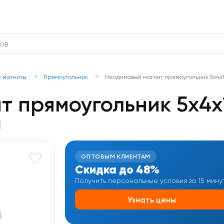
 магниты
Прямоугольник
Неодимовый магнит прямоугольник 5х4х
т прямоугольник 5х4х
ОПТОВЫМ КЛИЕНТАМ
Скидка до 48%
Получить персональные условия за 15 мину
Узнать цены