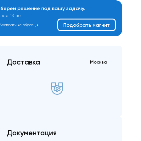
дберем решение под вашу задачу.
ее 18 лет.
Подобрать магнит
Беслпатные образцы
Доставка
Москва
Документация