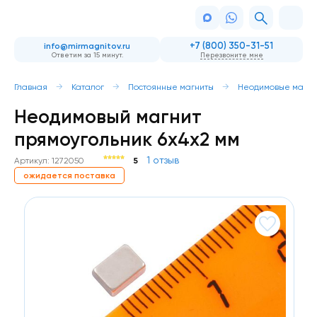
+7 (800) 350-31-51
info@mirmagnitov.ru
Ответим за 15 минут.
Перезвоните мне
Главная
Каталог
Постоянные магниты
Неодимовые магни
Неодимовый магнит
прямоугольник 6х4х2 мм
1 отзыв
Артикул: 1272050
5
ожидается поставка