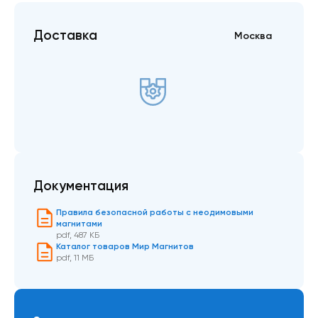
Доставка
Москва
Документация
Правила безопасной работы с неодимовыми
магнитами
pdf
,
487 КБ
Каталог товаров Мир Магнитов
pdf
,
11 МБ