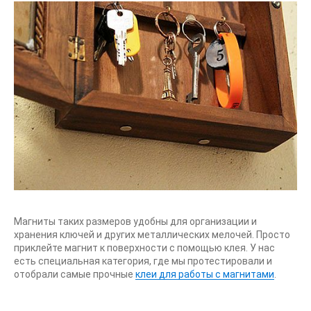
Магниты таких размеров удобны для организации и
хранения ключей и других металлических мелочей. Просто
приклейте магнит к поверхности с помощью клея. У нас
есть специальная категория, где мы протестировали и
отобрали самые прочные
клеи для работы с магнитами
.