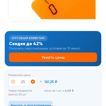
ОПТОВЫМ КЛИЕНТАМ
Скидка до 42%
Получить персональные условия за 15 минут
Узнать цены
Розничная цена
=
161,25
₽
Товар продается
Цена за 1 шт. х
6,45
₽
кратно 25 шт
Узнать о поступлении