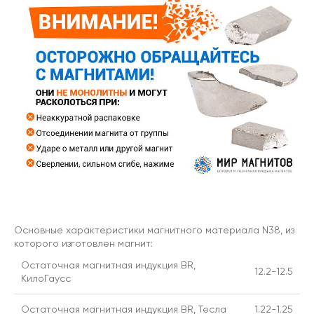
Основные характеристики магнитного материала N38, из
которого изготовлен магнит:
Остаточная магнитная индукция BR,
12.2-12.5
КилоГаусс
Остаточная магнитная индукция BR, Тесла
1.22-1.25