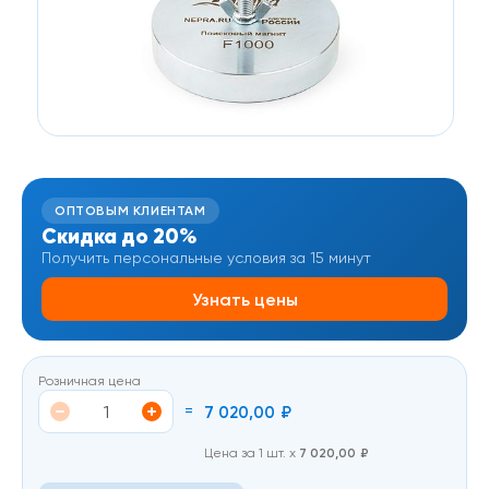
ОПТОВЫМ КЛИЕНТАМ
Скидка до 20%
Получить персональные условия за 15 минут
Узнать цены
Розничная цена
=
7 020,00
₽
Цена за 1 шт. х
7 020,00
₽