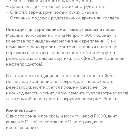
– Сбор гвоздей и строительного мусора.
– Держатель для металлических инструментов.
– Очистка зерна, круп, золы и сухих смесей.
– Отличный подарок родственнику, другу или коллеге.
Подходит для крепления монтажных вышек и лесов
Мощные поисковые магниты Непра F1000 подойдут в
качестве промышленных магнитных креплений. С их
помощью можно крепить монтажные вышки и леса на
вертикальных стальных поверхностях (к примеру, на
резервуарах стальных вертикальных (РВС) для хранения
нефтепродуктов).
В отличие от традиционных анкерных кронштейнов
магнитное крепление не повреждает поверхность
резервуара, монтируется проще и быстрее. При
необходимости магнит легко демонтируется (отрывается)
от стальной поверхности закручиванием рым-болта.
Комплектация
Односторонний поисковый магнит Непра F1000, винт-
кольцо М12, гайка-барашек М12, инструкция по
использованию.