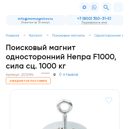
+7 (800) 350-31-51
info@mirmagnitov.ru
Ответим за 15 минут.
Перезвоните мне
Главная
Каталог
Поисковые магниты
Односторонние пои
Поисковый магнит
односторонний Непра F1000,
сила сц. 1000 кг
0 отзывов
Артикул: 2012194
0
ожидается поставка