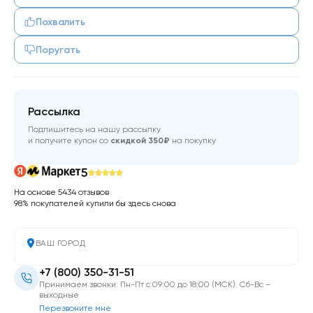
Похвалить
Поругать
Рассылка
Подпишитесь на нашу рассылку
и получите купон со
скидкой 350₽
на покупку
5
На основе 5434 отзывов
98% покупателей купили бы здесь снова
ВАШ ГОРОД
+7 (800) 350-31-51
Принимаем звонки: Пн-Пт с 09:00 до 18:00 (МСК). Сб-Вс –
выходные
Перезвоните мне