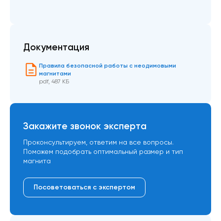
Документация
Правила безопасной работы с неодимовыми
магнитами
pdf
,
487 КБ
Закажите звонок эксперта
Проконсультируем, ответим на все вопросы.
Поможем подобрать оптимальный размер и тип
магнита
Посоветоваться с экспертом