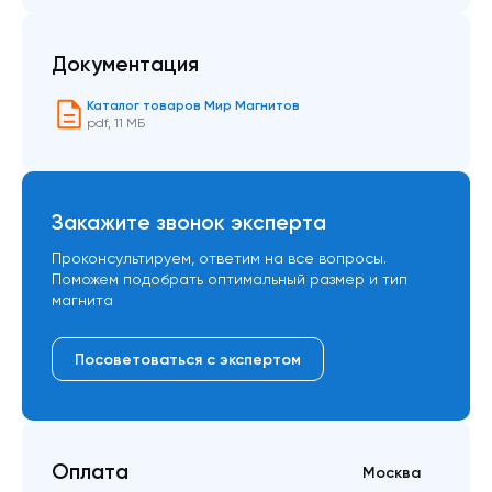
Документация
Каталог товаров Мир Магнитов
pdf
,
11 МБ
Закажите звонок эксперта
Проконсультируем, ответим на все вопросы.
Поможем подобрать оптимальный размер и тип
магнита
Посоветоваться с экспертом
Оплата
Москва