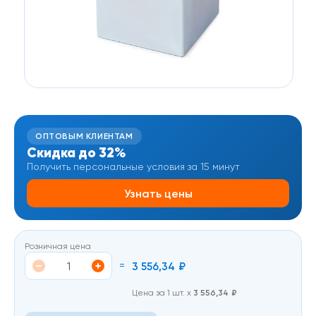
ОПТОВЫМ КЛИЕНТАМ
Скидка до 32%
Получить персональные условия за 15 минут
Узнать цены
Розничная цена
=
3 556,34
₽
Цена за 1 шт. х
3 556,34
₽