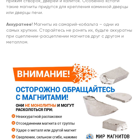
прижим створок, дверей и калиток. Особенно кстати
такие магниты придутся для крепления каминной дверцы
или дверцы печи.
Аккуратнее!
Магниты из самарий-кобальта – одни из
самых хрупких. Старайтесь не ронять их, будьте аккуратны
при сцеплении-расцеплении магнитов друг с другом и
металлом.