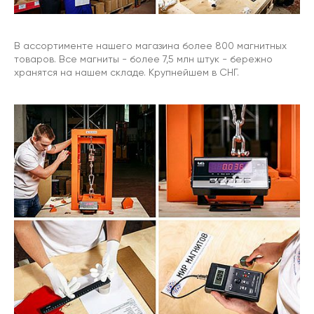
В ассортименте нашего магазина более 800 магнитных
товаров. Все магниты - более 7,5 млн штук - бережно
хранятся на нашем складе. Крупнейшем в СНГ.