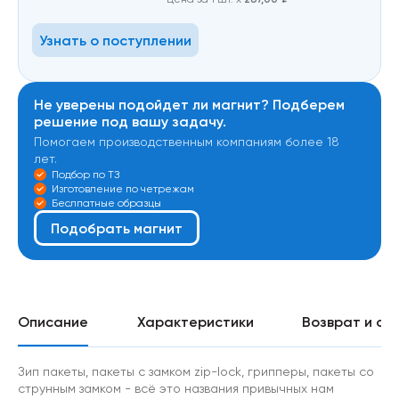
Узнать о поступлении
Не уверены подойдет ли магнит? Подберем
решение под вашу задачу.
Помогаем производственным компаниям более 18
лет.
Подбор по ТЗ
Изготовление по четрежам
Беслпатные образцы
Подобрать магнит
Описание
Характеристики
Возврат и об
Зип пакеты, пакеты с замком zip-lock, грипперы, пакеты со
струнным замком - всё это названия привычных нам