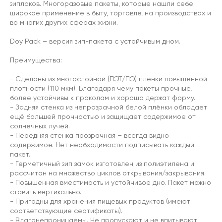
зиплоков. Многоразовые пакеты, которые нашли себе
широкое применение в быту, торговле, на производствах и
во многих других сферах жизни.
Doy Pack – версия зип-пакета с устойчивым дном.
Преимущества:
- Сделаны из многослойной (ПЭТ/ПЭ) плёнки повышенной
плотности (110 мкм). Благодаря чему пакеты прочные,
более устойчивы к проколам и хорошо держат форму.
- Задняя стенка из непрозрачной белой плёнки обладает
ещё большей прочностью и защищает содержимое от
солнечных лучей.
- Передняя стенка прозрачная – всегда видно
содержимое. Нет необходимости подписывать каждый
пакет.
- Герметичный зип замок изготовлен из полиэтилена и
рассчитан на множество циклов открывания/закрывания.
- Повышенная вместимость и устойчивое дно. Пакет можно
ставить вертикально.
- Пригодны для хранения пищевых продуктов (имеют
соответствующие сертификаты).
- Влагонепроницаемы. Не пропускают и не впитывают