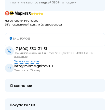
и получите купон со
скидкой 350₽
на покупку
5
На основе 5434 отзывов
98% покупателей купили бы здесь снова
ВАШ ГОРОД
+7 (800) 350-31-51
Принимаем звонки: Пн-Пт с 09:00 до 18:00 (МСК). Сб-Вс –
выходные
Перезвоните мне
info@mirmagnitov.ru
Ответим за 15 минут.
О компании
О мире магнитов
Контакты
Покупателям
FAQ