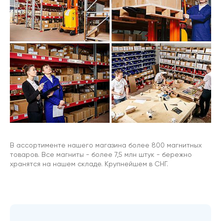
В ассортименте нашего магазина более 800 магнитных
товаров. Все магниты - более 7,5 млн штук - бережно
хранятся на нашем складе. Крупнейшем в СНГ.