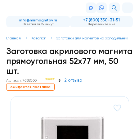
+7 (800) 350-31-51
info@mirmagnitov.ru
Ответим за 15 минут.
Перезвоните мне
Главная
Каталог
Заготовки для магнитов на холодильник
Заготовка акрилового магнита
прямоугольная 52х77 мм, 50
шт.
2 отзыва
Артикул: 7638060
5
ожидается поставка