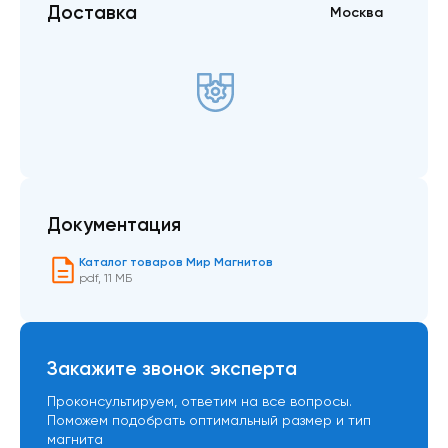
Доставка
Москва
Документация
Каталог товаров Мир Магнитов
pdf
,
11 МБ
Закажите звонок эксперта
Проконсультируем, ответим на все вопросы.
Поможем подобрать оптимальный размер и тип
магнита