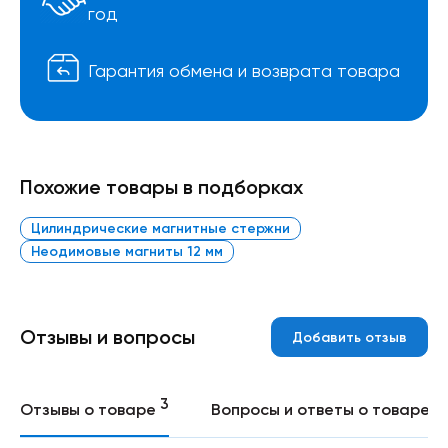
год
Гарантия обмена и возврата товара
Похожие товары в подборках
Цилиндрические магнитные стержни
Неодимовые магниты 12 мм
Отзывы и вопросы
Добавить отзыв
3
0
Отзывы о товаре
Вопросы и ответы о товаре