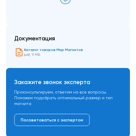
Документация
Каталог товаров Мир Магнитов
pdf
,
11 МБ
Закажите звонок эксперта
Проконсультируем, ответим на все вопросы.
Поможем подобрать оптимальный размер и тип
магнита
Посоветоваться с экспертом