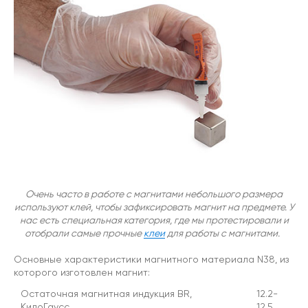
Очень часто в работе с магнитами небольшого размера
используют клей, чтобы зафиксировать магнит на предмете. У
нас есть специальная категория, где мы протестировали и
отобрали самые прочные
клеи
для работы с магнитами.
Основные характеристики магнитного материала N38, из
которого изготовлен магнит:
Остаточная магнитная индукция BR,
12.2-
КилоГаусс
12.5