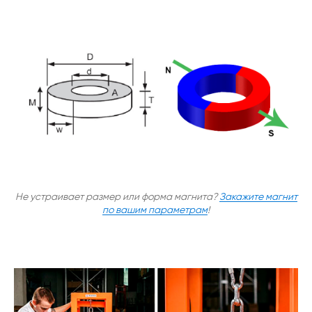
Не устраивает размер или форма магнита?
Закажите магнит
по вашим параметрам
!