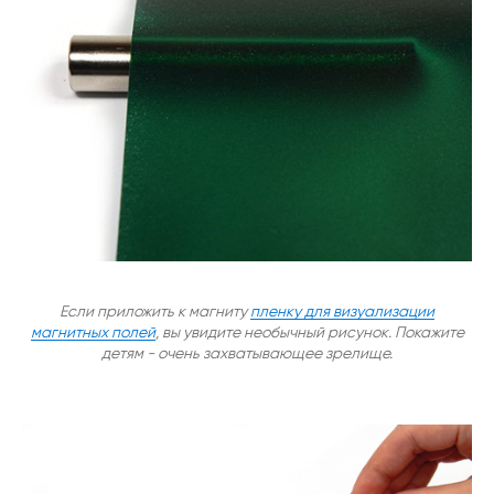
Если приложить к магниту
пленку для визуализации
магнитных полей
, вы увидите необычный рисунок. Покажите
детям - очень захватывающее зрелище.