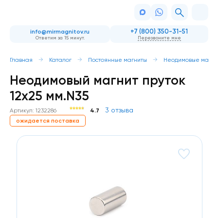
+7 (800) 350-31-51
info@mirmagnitov.ru
Ответим за 15 минут.
Перезвоните мне
Главная
Каталог
Постоянные магниты
Неодимовые магни
Неодимовый магнит пруток
12х25 мм.N35
3 отзыва
Артикул: 1232286
4.7
ожидается поставка