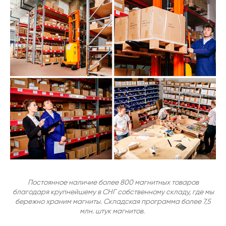
Постоянное наличие более 800 магнитных товаров
благодаря крупнейшему в СНГ собственному складу, где мы
бережно храним магниты. Складская программа более 7,5
млн. штук магнитов.