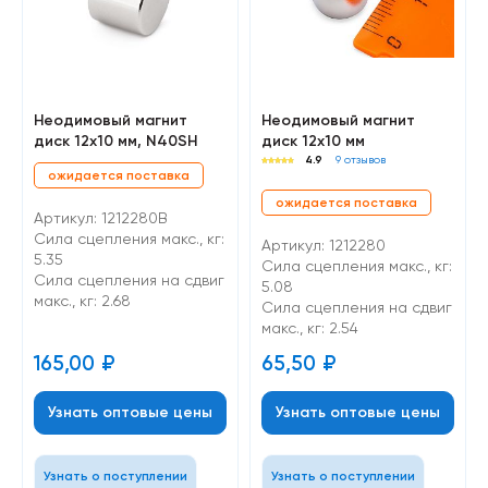
Неодимовый магнит
Неодимовый магнит
диск 12х10 мм, N40SH
диск 12х10 мм
4.9
9 отзывов
ожидается поставка
ожидается поставка
Артикул: 1212280B
Сила сцепления макс., кг:
Артикул: 1212280
5.35
Сила сцепления макс., кг:
Cила сцепления на сдвиг
5.08
макс., кг: 2.68
Cила сцепления на сдвиг
макс., кг: 2.54
165,00
₽
65,50
₽
Узнать оптовые цены
Узнать оптовые цены
Узнать о поступлении
Узнать о поступлении