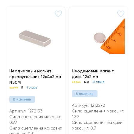
Неодимовый магнит
Неодимовый магнит
прямоугольник 12х4х2 мм
диск 12х2 мм
N50M
4.8
21 отзыв
5
1 отзыв
В наличии
В наличии
Артикул: 1212272
Артикул: 1272133
Сила сцепления макс., кг:
Сила сцепления макс., кг:
1.39
0.99
Cила сцепления на сдвиг
Cила сцепления на сдвиг
макс., кг: 0.7
макс., кг: 0.5