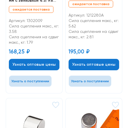
мм с зенковкой 4.5/9.6
ожидается поставка
мм, N35
ожидается поставка
Артикул: 1212280А
Артикул: 1302009
Сила сцепления макс., кг:
Сила сцепления макс., кг:
5.62
3.58
Cила сцепления на сдвиг
Cила сцепления на сдвиг
макс., кг: 2.81
макс., кг: 1.79
168,25
₽
195,00
₽
Узнать оптовые цены
Узнать оптовые цены
Узнать о поступлении
Узнать о поступлении