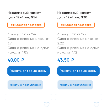
Неодимовый магнит
Неодимовый магнит
диск 12х4 мм, N54
диск 12х4 мм, N30
ожидается поставка
ожидается поставка
Артикул: 1212275A
Артикул: 1212275Б
Сила сцепления макс., кг:
Сила сцепления макс., кг:
3.7
2.22
Cила сцепления на сдвиг
Cила сцепления на сдвиг
макс., кг: 1.85
макс., кг: 1.12
40,00
₽
43,50
₽
Узнать оптовые цены
Узнать оптовые цены
Узнать о поступлении
Узнать о поступлении