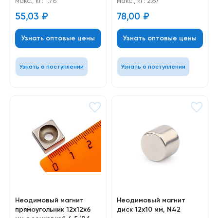
макс., кг: 1.78
макс., кг: 2.67
55,03
₽
78,00
₽
Узнать оптовые цены
Узнать оптовые цены
Узнать о поступлении
Узнать о поступлении
Неодимовый магнит
Неодимовый магнит
прямоугольник 12х12х6
диск 12х10 мм, N42