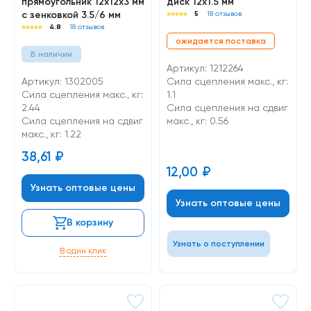
прямоугольник 12х12х3 мм
диск 12х1.5 мм
с зенковкой 3.5/6 мм
5
18 отзывов
4.8
18 отзывов
ожидается поставка
В наличии
Артикул: 1212264
Артикул: 1302005
Сила сцепления макс., кг:
Сила сцепления макс., кг:
1.1
2.44
Cила сцепления на сдвиг
Cила сцепления на сдвиг
макс., кг: 0.56
макс., кг: 1.22
38,61
₽
12,00
₽
Узнать оптовые цены
Узнать оптовые цены
В корзину
Узнать о поступлении
В один клик