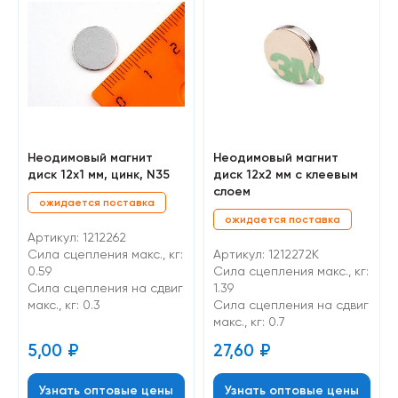
Неодимовый магнит
Неодимовый магнит
диск 12х1 мм, цинк, N35
диск 12х2 мм с клеевым
слоем
ожидается поставка
ожидается поставка
Артикул: 1212262
Сила сцепления макс., кг:
Артикул: 1212272К
0.59
Сила сцепления макс., кг:
Cила сцепления на сдвиг
1.39
макс., кг: 0.3
Cила сцепления на сдвиг
макс., кг: 0.7
5,00
₽
27,60
₽
Узнать оптовые цены
Узнать оптовые цены