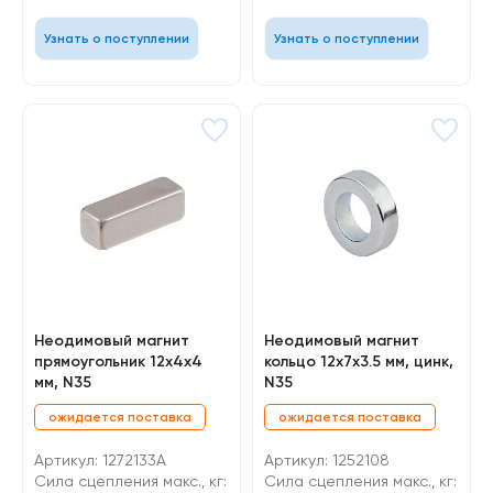
Узнать о поступлении
Узнать о поступлении
Неодимовый магнит
Неодимовый магнит
прямоугольник 12х4х4
кольцо 12х7х3.5 мм, цинк,
мм, N35
N35
ожидается поставка
ожидается поставка
Артикул: 1272133A
Артикул: 1252108
Сила сцепления макс., кг:
Сила сцепления макс., кг: