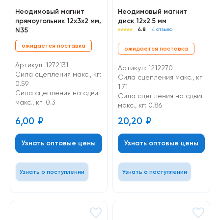
Неодимовый магнит
Неодимовый магнит
прямоугольник 12х3х2 мм,
диск 12х2.5 мм
N35
4.8
4 отзыва
ожидается поставка
ожидается поставка
Артикул: 1272131
Артикул: 1212270
Сила сцепления макс., кг:
Сила сцепления макс., кг:
0.59
1.71
Cила сцепления на сдвиг
Cила сцепления на сдвиг
макс., кг: 0.3
макс., кг: 0.86
6,00
₽
20,20
₽
Узнать оптовые цены
Узнать оптовые цены
Узнать о поступлении
Узнать о поступлении