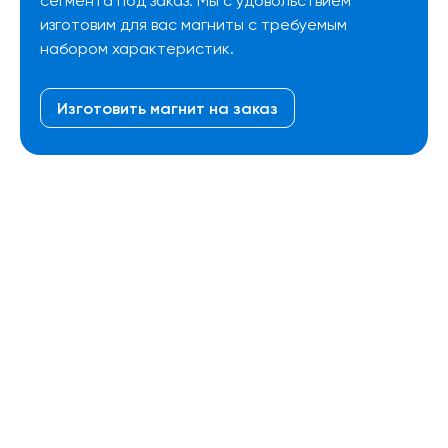
сегмента под заказ. Мы с удовольствием
изготовим для вас магниты с требуемым
набором характеристик.
Изготовить магнит на заказ