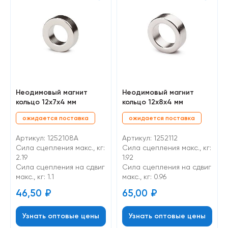
Неодимовый магнит
Неодимовый магнит
кольцо 12х7х4 мм
кольцо 12х8х4 мм
ожидается поставка
ожидается поставка
Артикул: 1252108А
Артикул: 1252112
Сила сцепления макс., кг:
Сила сцепления макс., кг:
2.19
1.92
Cила сцепления на сдвиг
Cила сцепления на сдвиг
макс., кг: 1.1
макс., кг: 0.96
46,50
₽
65,00
₽
Узнать оптовые цены
Узнать оптовые цены