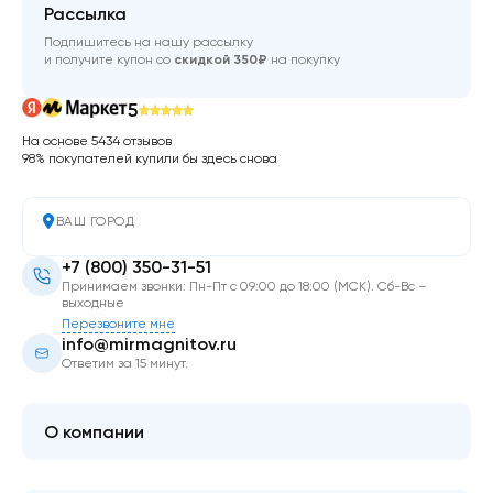
Рассылка
Подпишитесь на нашу рассылку
и получите купон со
скидкой 350₽
на покупку
5
На основе 5434 отзывов
98% покупателей купили бы здесь снова
ВАШ ГОРОД
+7 (800) 350-31-51
Принимаем звонки: Пн-Пт с 09:00 до 18:00 (МСК). Сб-Вс –
выходные
Перезвоните мне
info@mirmagnitov.ru
Ответим за 15 минут.
О компании
О мире магнитов