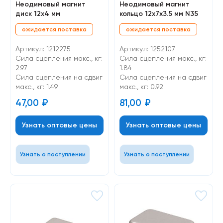
Неодимовый магнит
Неодимовый магнит
диск 12х4 мм
кольцо 12х7х3.5 мм N35
ожидается поставка
ожидается поставка
Артикул: 1212275
Артикул: 1252107
Сила сцепления макс., кг:
Сила сцепления макс., кг:
2.97
1.84
Cила сцепления на сдвиг
Cила сцепления на сдвиг
макс., кг: 1.49
макс., кг: 0.92
47,00
₽
81,00
₽
Узнать оптовые цены
Узнать оптовые цены
Узнать о поступлении
Узнать о поступлении