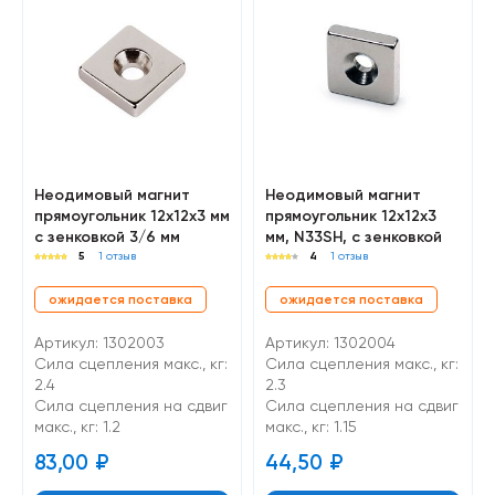
Неодимовый магнит
Неодимовый магнит
прямоугольник 12х12х3 мм
прямоугольник 12х12х3
с зенковкой 3/6 мм
мм, N33SH, с зенковкой
5
1 отзыв
4
1 отзыв
ожидается поставка
ожидается поставка
Артикул: 1302003
Артикул: 1302004
Сила сцепления макс., кг:
Сила сцепления макс., кг:
2.4
2.3
Cила сцепления на сдвиг
Cила сцепления на сдвиг
макс., кг: 1.2
макс., кг: 1.15
83,00
₽
44,50
₽