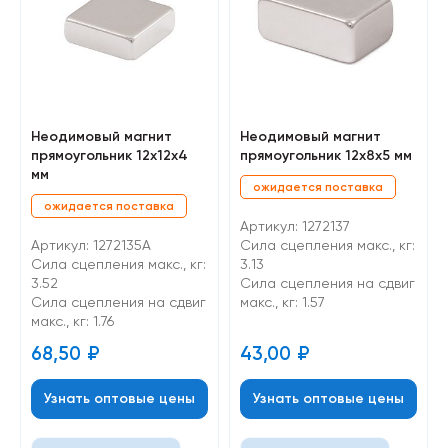
Неодимовый магнит
Неодимовый магнит
прямоугольник 12х12х4
прямоугольник 12х8х5 мм
мм
ожидается поставка
ожидается поставка
Артикул: 1272137
Артикул: 1272135A
Сила сцепления макс., кг:
Сила сцепления макс., кг:
3.13
3.52
Cила сцепления на сдвиг
Cила сцепления на сдвиг
макс., кг: 1.57
макс., кг: 1.76
68,50
₽
43,00
₽
Узнать оптовые цены
Узнать оптовые цены