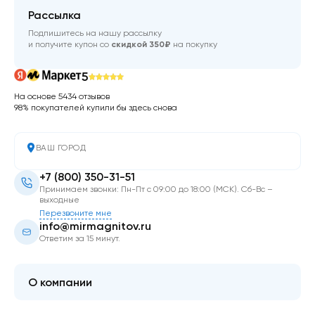
Рассылка
Подпишитесь на нашу рассылку
и получите купон со
скидкой 350₽
на покупку
5
На основе 5434 отзывов
98% покупателей купили бы здесь снова
ВАШ ГОРОД
+7 (800) 350-31-51
Принимаем звонки: Пн-Пт с 09:00 до 18:00 (МСК). Сб-Вс –
выходные
Перезвоните мне
info@mirmagnitov.ru
Ответим за 15 минут.
О компании
О мире магнитов