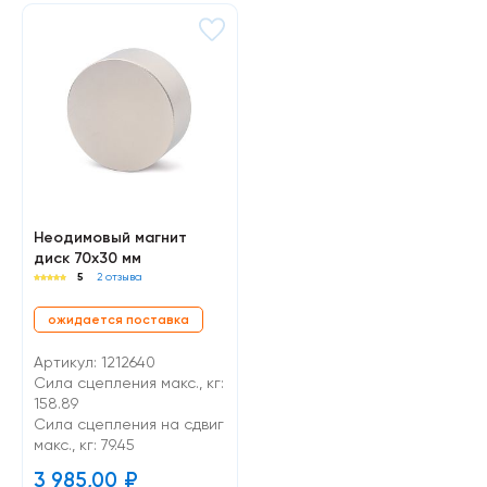
Неодимовый магнит
диск 70х30 мм
5
2 отзыва
ожидается поставка
Артикул: 1212640
Сила сцепления макс., кг:
158.89
Cила сцепления на сдвиг
макс., кг: 79.45
3 985,00
₽