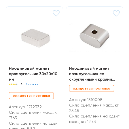
Неодимовый магнит
Неодимовый магнит
прямоугольник 30х20х10
прямоугольник со
мм
скругленными краями
30х20х14.5 с отверстием
4
2 отзыва
ожидается поставка
6 мм, N52
ожидается поставка
Артикул: 1310008
Сила сцепления макс., кг:
Артикул: 1272332
25.45
Сила сцепления макс., кг:
Cила сцепления на сдвиг
17.63
макс., кг: 12.73
Cила сцепления на сдвиг
макс., кг: 8.82