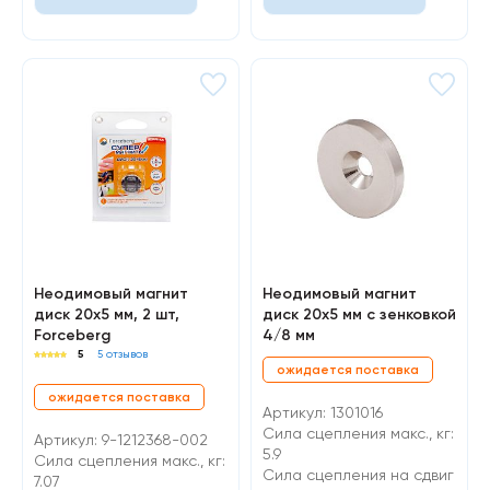
Неодимовый магнит
Неодимовый магнит
диск 20х5 мм, 2 шт,
диск 20х5 мм с зенковкой
Forceberg
4/8 мм
5
5 отзывов
ожидается поставка
ожидается поставка
Артикул: 1301016
Сила сцепления макс., кг:
Артикул: 9-1212368-002
5.9
Сила сцепления макс., кг:
Cила сцепления на сдвиг
7.07