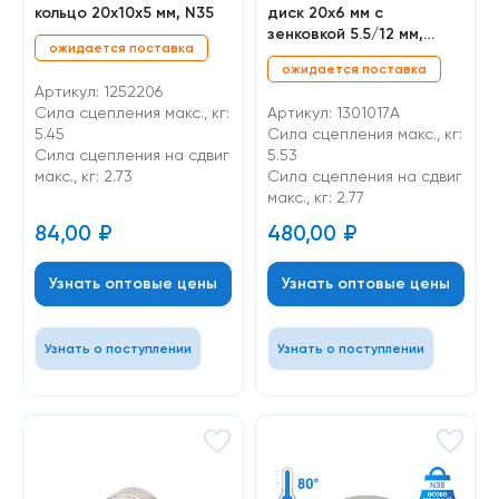
кольцо 20х10х5 мм, N35
диск 20х6 мм с
зенковкой 5.5/12 мм,
ожидается поставка
N38H
ожидается поставка
Артикул: 1252206
Сила сцепления макс., кг:
Артикул: 1301017A
5.45
Сила сцепления макс., кг:
Cила сцепления на сдвиг
5.53
макс., кг: 2.73
Cила сцепления на сдвиг
макс., кг: 2.77
84,00
₽
480,00
₽
Узнать оптовые цены
Узнать оптовые цены
Узнать о поступлении
Узнать о поступлении