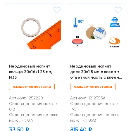
Неодимовый магнит
Неодимовый магнит
кольцо 20х16х1.25 мм,
диск 20х1.5 мм с клеем +
N33
ответная часть с клеем,
10 шт
ожидается поставка
ожидается поставка
Артикул: 1252220
Артикул: 1212353A
Сила сцепления макс., кг:
Сила сцепления макс., кг:
0.8
1.95
Cила сцепления на сдвиг
Cила сцепления на сдвиг
макс., кг: 0.4
макс., кг: 0.98
33,50
₽
815,40
₽