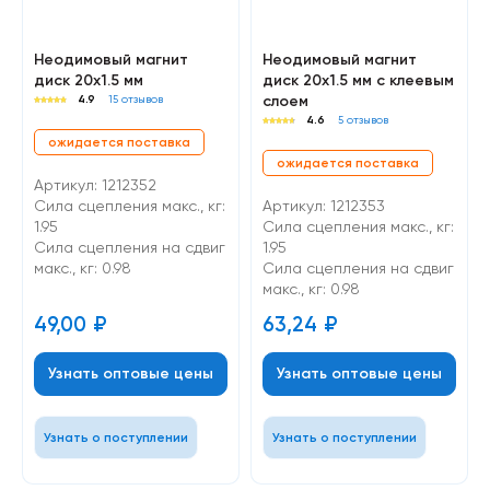
Неодимовый магнит
Неодимовый магнит
диск 20х1.5 мм
диск 20х1.5 мм с клеевым
слоем
4.9
15 отзывов
4.6
5 отзывов
ожидается поставка
ожидается поставка
Артикул: 1212352
Сила сцепления макс., кг:
Артикул: 1212353
1.95
Сила сцепления макс., кг:
Cила сцепления на сдвиг
1.95
макс., кг: 0.98
Cила сцепления на сдвиг
макс., кг: 0.98
49,00
₽
63,24
₽
Узнать оптовые цены
Узнать оптовые цены
Узнать о поступлении
Узнать о поступлении