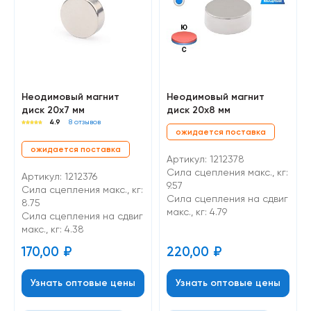
Неодимовый магнит
Неодимовый магнит
диск 20х7 мм
диск 20х8 мм
4.9
8 отзывов
ожидается поставка
ожидается поставка
Артикул: 1212378
Сила сцепления макс., кг:
Артикул: 1212376
9.57
Сила сцепления макс., кг:
Cила сцепления на сдвиг
8.75
макс., кг: 4.79
Cила сцепления на сдвиг
макс., кг: 4.38
170,00
₽
220,00
₽
Узнать оптовые цены
Узнать оптовые цены