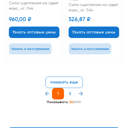
Cила сцепления на сдвиг
Cила сцепления на сдвиг
макс., кг: 7.44
макс., кг: 7.44
960,00
₽
526,87
₽
Узнать оптовые цены
Узнать оптовые цены
Узнать о поступлении
Узнать о поступлении
показать еще
1
2
Показывать:
30
60
90