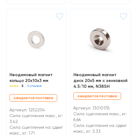
Неодимовый магнит
Неодимовый магнит
кольцо 20х10х3 мм
диск 20х5 мм с зенковкой
4.5/10 мм, N38SH
5
5 отзывов
ожидается поставка
ожидается поставка
Артикул: 1301017Б
Артикул: 1252204
Сила сцепления макс., кг:
Сила сцепления макс., кг:
6.66
3.42
Cила сцепления на сдвиг
Cила сцепления на сдвиг
макс., кг: 3.33
макс., кг: 1.71