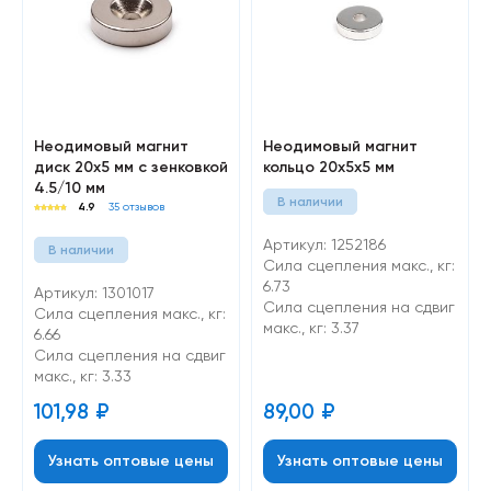
Неодимовый магнит
Неодимовый магнит
диск 20х5 мм с зенковкой
кольцо 20х5х5 мм
4.5/10 мм
В наличии
4.9
35 отзывов
Артикул: 1252186
В наличии
Сила сцепления макс., кг:
6.73
Артикул: 1301017
Cила сцепления на сдвиг
Сила сцепления макс., кг:
макс., кг: 3.37
6.66
Cила сцепления на сдвиг
макс., кг: 3.33
101,98
₽
89,00
₽
Узнать оптовые цены
Узнать оптовые цены