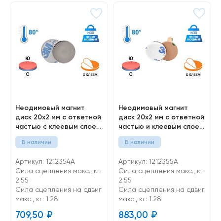
Неодимовый магнит
Неодимовый магнит
диск 20х2 мм с ответной
диск 20х2 мм с ответной
частью с клеевым слоем,
частью и клеевым слоем,
10 шт
10 шт
В наличии
В наличии
Артикул: 1212354A
Артикул: 1212355A
Сила сцепления макс., кг:
Сила сцепления макс., кг:
2.55
2.55
Cила сцепления на сдвиг
Cила сцепления на сдвиг
макс., кг: 1.28
макс., кг: 1.28
709,50
₽
883,00
₽