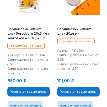
Неодимовый магнит
Неодимовый магнит
диск Forceberg 20х5 мм с
диск 20х4 мм
зенковкой 4.5/10, 4 шт
ожидается поставка
ожидается поставка
Артикул: 1212365
Артикул: 9-1301017-004
Сила сцепления макс., кг:
Сила сцепления макс., кг:
5.58
6.66
Cила сцепления на сдвиг
Cила сцепления на сдвиг
макс., кг: 2.79
макс., кг: 3.33
850,00
₽
101,00
₽
Узнать оптовые цены
Узнать оптовые цены
Узнать о поступлении
Узнать о поступлении