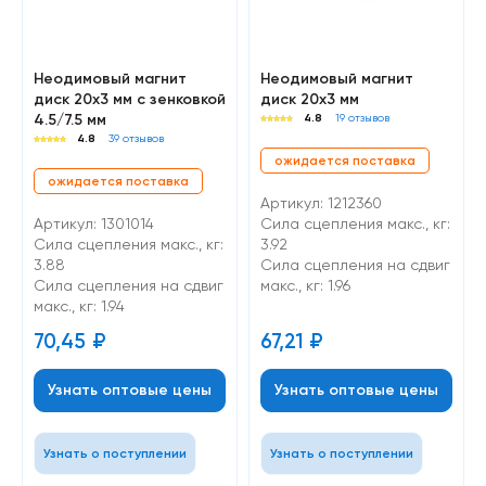
Неодимовый магнит
Неодимовый магнит
диск 20х3 мм с зенковкой
диск 20х3 мм
4.5/7.5 мм
4.8
19 отзывов
4.8
39 отзывов
ожидается поставка
ожидается поставка
Артикул: 1212360
Артикул: 1301014
Сила сцепления макс., кг:
Сила сцепления макс., кг:
3.92
3.88
Cила сцепления на сдвиг
Cила сцепления на сдвиг
макс., кг: 1.96
макс., кг: 1.94
70,45
₽
67,21
₽
Узнать оптовые цены
Узнать оптовые цены
Узнать о поступлении
Узнать о поступлении