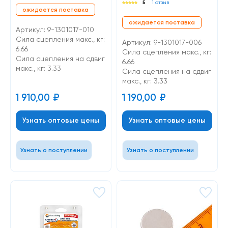
5
1 отзыв
ожидается поставка
ожидается поставка
Артикул: 9-1301017-010
Сила сцепления макс., кг:
Артикул: 9-1301017-006
6.66
Сила сцепления макс., кг:
Cила сцепления на сдвиг
6.66
макс., кг: 3.33
Cила сцепления на сдвиг
макс., кг: 3.33
1 910,00
₽
1 190,00
₽
Узнать оптовые цены
Узнать оптовые цены
Узнать о поступлении
Узнать о поступлении