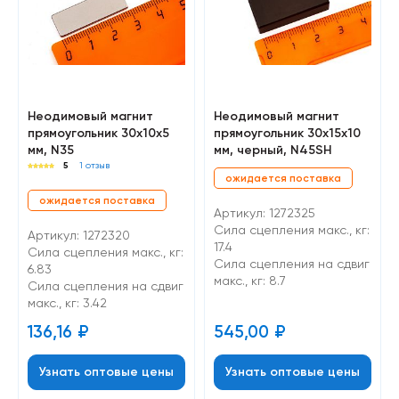
Неодимовый магнит
Неодимовый магнит
прямоугольник 30х10х5
прямоугольник 30х15х10
мм, N35
мм, черный, N45SH
5
1 отзыв
ожидается поставка
ожидается поставка
Артикул: 1272325
Сила сцепления макс., кг:
Артикул: 1272320
17.4
Сила сцепления макс., кг:
Cила сцепления на сдвиг
6.83
макс., кг: 8.7
Cила сцепления на сдвиг
макс., кг: 3.42
136,16
₽
545,00
₽
Узнать оптовые цены
Узнать оптовые цены