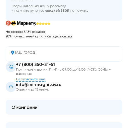
Подпишитесь на нашу рассылку
и получите купон со
скидкой 350₽
на покупку
5
На основе 5434 отзывов
98% покупателей купили бы здесь снова
ВАШ ГОРОД
+7 (800) 350-31-51
Принимаем звонки: Пн-Пт с 09:00 до 18:00 (МСК). Сб-Вс –
выходные
Перезвоните мне
info@mirmagnitov.ru
Ответим за 15 минут.
О компании
О мире магнитов
Контакты