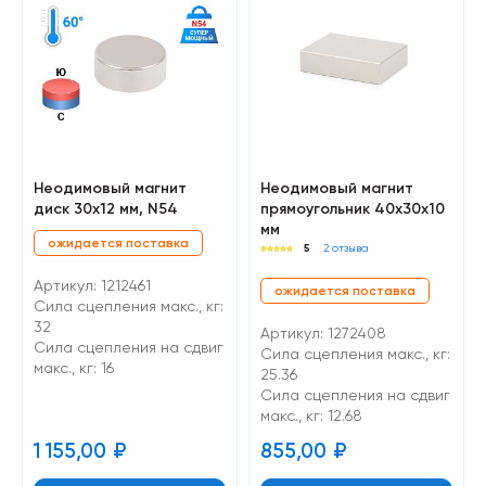
Неодимовый магнит
Неодимовый магнит
диск 30х12 мм, N54
прямоугольник 40х30х10
мм
ожидается поставка
5
2 отзыва
Артикул: 1212461
ожидается поставка
Сила сцепления макс., кг:
32
Артикул: 1272408
Cила сцепления на сдвиг
Сила сцепления макс., кг:
макс., кг: 16
25.36
Cила сцепления на сдвиг
макс., кг: 12.68
1 155,00
₽
855,00
₽