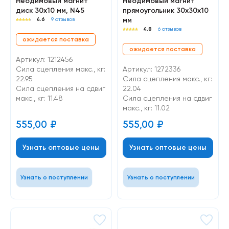
Неодимовый магнит
Неодимовый магнит
диск 30х10 мм, N45
прямоугольник 30х30х10
мм
4.6
9 отзывов
4.8
6 отзывов
ожидается поставка
ожидается поставка
Артикул: 1212456
Сила сцепления макс., кг:
Артикул: 1272336
22.95
Сила сцепления макс., кг:
Cила сцепления на сдвиг
22.04
макс., кг: 11.48
Cила сцепления на сдвиг
макс., кг: 11.02
555,00
₽
555,00
₽
Узнать оптовые цены
Узнать оптовые цены
Узнать о поступлении
Узнать о поступлении